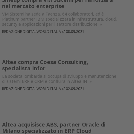
nel mercato enterprise
VM Sistemi ha sede a Faenza, 64 collaboratori, ed è
Platinum partner IBM specializzata in infrastruttura, cloud,
security e applicazioni per il settore distribuzione
»
REDAZIONE DIGITALWORLD ITALIA
//
08.09.2021
Altea compra Coesa Consulting,
specialista Infor
La società lombarda si occupa di sviluppo e manutenzione
di sistemi ERP e CRM e confluirà in Altea IN
»
REDAZIONE DIGITALWORLD ITALIA
//
02.09.2021
Altea acquisisce ABS, partner Oracle di
Milano specializzato in ERP Cloud