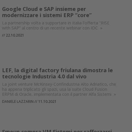
Google Cloud e SAP insieme per
modernizzare i sistemi ERP “core”
La partnership volta a supportare in Italia l’offerta “RISE
with SAP” al centro di un recente webinar con IDC
»
//
22.10.2021
LEF, la digital factory friulana dimostra le
tecnologie Industria 4.0 dal vivo
La joint venture McKinsey-Confindustria Alto Adriatico, che
ha appena triplicato gli spazi, usa la suite Cloud Fusion
ERPM di Oracle, implementata con il partner Alfa Sistemi
»
DANIELE LAZZARIN
//
11.10.2021
Smeup compra VM Sistemi per rafforzarsi