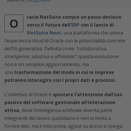
nuovi m...
Leggi tutto
racle NetSuite compie un passo decisivo
O
verso il futuro dell’
ERP
con il lancio di
NetSuite Next
, una piattaforma che unisce
l’esperienza cloud di Oracle con le potenzialità concrete
dell’IA generativa. Definita come
“collaborativa,
intelligente, adattiva e affidabile”,
questa evoluzione
non è un semplice aggiornamento, ma
una
trasformazione del modo in cui le imprese
potranno interagire con i propri dati e processi.
L’obiettivo di Oracle è
spostare l’attenzione dall’uso
passivo del software gestionale all’interazione
attiva,
dove l’intelligenza artificiale diventa parte
integrante del lavoro quotidiano e non si limita a
fornire dati, ma li interpreta, agisce su di essi e spiega