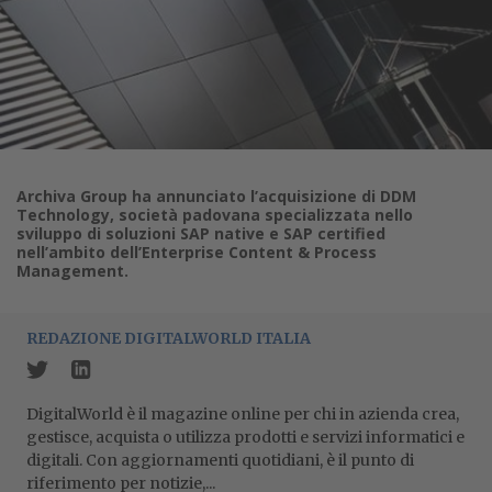
Archiva Group ha annunciato l’acquisizione di DDM
Technology, società padovana specializzata nello
sviluppo di soluzioni SAP native e SAP certified
nell’ambito dell’Enterprise Content & Process
Management.
REDAZIONE DIGITALWORLD ITALIA
DigitalWorld è il magazine online per chi in azienda crea,
gestisce, acquista o utilizza prodotti e servizi informatici e
digitali. Con aggiornamenti quotidiani, è il punto di
riferimento per notizie,...