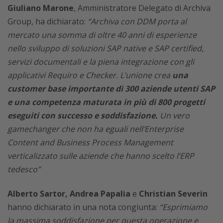
Giuliano Marone
, Amministratore Delegato di Archiva
Group, ha dichiarato:
“Archiva con DDM porta al
mercato una somma di oltre 40 anni di esperienze
nello sviluppo di soluzioni SAP native e SAP certified,
servizi documentali e la piena integrazione con gli
applicativi Requiro e Checker. L’unione crea
una
customer base importante di 300 aziende utenti SAP
e una competenza maturata in più di 800 progetti
eseguiti con successo e soddisfazione.
Un vero
gamechanger che non ha eguali nell’Enterprise
Content and Business Process Management
verticalizzato sulle aziende che hanno scelto l’ERP
tedesco”
Alberto Sartor, Andrea Papalia
e
Christian Severin
hanno dichiarato in una nota congiunta:
“Esprimiamo
la massima soddisfazione per questa operazione e