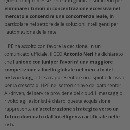
Questi compromessi sono stati giudicati sufficienti per
eliminare i timori di concentrazione eccessiva nel
mercato e consentire una concorrenza leale,
in
particolare nel settore delle soluzioni intelligenti per
l’automazione della rete.
HPE ha accolto con favore la decisione. In un
comunicato ufficiale, il CEO
Antonio Neri
ha dichiarato
che
l’unione con Juniper favorirà una maggiore
competizione a livello globale nel mercato del
networking,
oltre a rappresentare una spinta decisiva
per la crescita di HPE nei settori chiave del data center
AI-driven, dei service provider e del cloud. Il messaggio
rivolto agli azionisti è chiaro: questa acquisizione
rappresenta
un’accelerazione strategica verso un
futuro dominato dall’intelligenza artificiale nelle
reti.