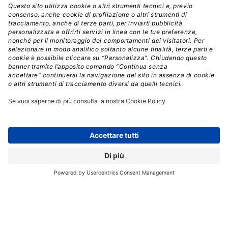
Crediti: Shutterstock
Combinando i rispettivi punti di forza, HPE e Juniper
potrebbero generare insieme circa 10 miliardi di dollari
di ricavi annuali nel networking,
diventando così il
terzo player più importante nel mercato dei data