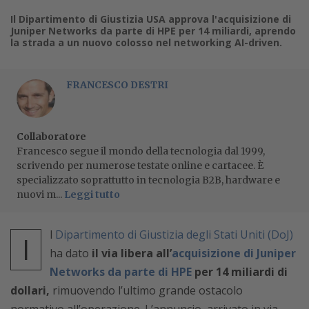
Il Dipartimento di Giustizia USA approva l'acquisizione di
Juniper Networks da parte di HPE per 14 miliardi, aprendo
la strada a un nuovo colosso nel networking AI-driven.
FRANCESCO DESTRI
Collaboratore
Francesco segue il mondo della tecnologia dal 1999,
scrivendo per numerose testate online e cartacee. È
specializzato soprattutto in tecnologia B2B, hardware e
nuovi m...
Leggi tutto
l
Dipartimento di Giustizia degli Stati Uniti (DoJ)
I
ha dato
il via libera all’
acquisizione di Juniper
Networks da parte di HPE
per 14 miliardi di
dollari,
rimuovendo l’ultimo grande ostacolo
normativo all’operazione. L’annuncio, arrivato in via