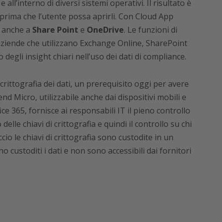
all’interno di diversi sistemi operativi. Il risultato è
i prima che l’utente possa aprirli. Con Cloud App
e anche a
Share Point
e
OneDrive
. Le funzioni di
aziende che utilizzano Exchange Online, SharePoint
egli insight chiari nell’uso dei dati di compliance.
a crittografia dei dati, un prerequisito oggi per avere
nd Micro, utilizzabile anche dai dispositivi mobili e
ce 365, fornisce ai responsabili IT il pieno controllo
 delle chiavi di crittografia e quindi il controllo su chi
io le chiavi di crittografia sono custodite in un
 custoditi i dati e non sono accessibili dai fornitori