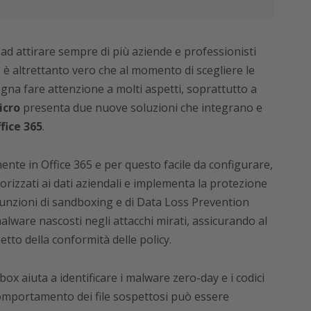
 ad attirare sempre di più aziende e professionisti
 è altrettanto vero che al momento di scegliere le
gna fare attenzione a molti aspetti, soprattutto a
icro
presenta due nuove soluzioni che integrano e
fice 365
.
mente in Office 365 e per questo facile da configurare,
orizzati ai dati aziendali e implementa la protezione
 funzioni di sandboxing e di Data Loss Prevention
alware nascosti negli attacchi mirati, assicurando al
etto della conformità delle policy.
ox aiuta a identificare i malware zero-day e i codici
comportamento dei file sospettosi può essere