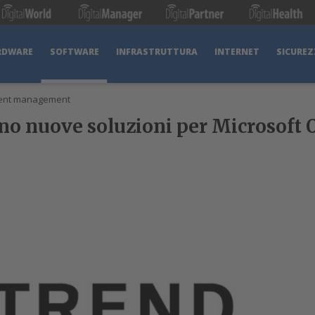
RDWARE
SOFTWARE
INFRASTRUTTURA
INTERNET
SICUREZ
ent management
o nuove soluzioni per Microsoft O