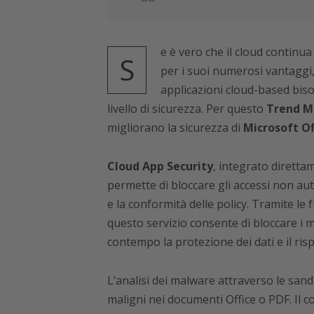
e è vero che il cloud continua
S
per i suoi numerosi vantaggi,
applicazioni cloud-based biso
livello di sicurezza. Per questo
Trend M
migliorano la sicurezza di
Microsoft Of
Cloud App Security
, integrato diretta
permette di bloccare gli accessi non aut
e la conformità delle policy. Tramite le
questo servizio consente di bloccare i m
contempo la protezione dei dati e il risp
L’analisi dei malware attraverso le sandb
maligni nei documenti Office o PDF. Il 