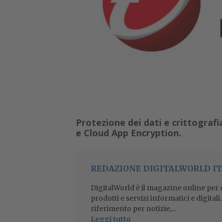
Protezione dei dati e crittograf
e Cloud App Encryption.
REDAZIONE DIGITALWORLD IT
DigitalWorld è il magazine online per ch
prodotti e servizi informatici e digital
riferimento per notizie,...
Leggi tutto