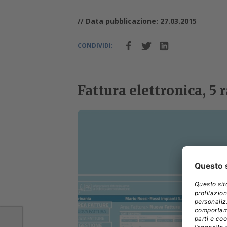
// Data pubblicazione: 27.03.2015
CONDIVIDI:
Fattura elettronica, 5 