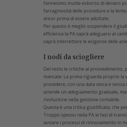
l’ennesimo inutile esborso di denaro pub
farraginosità delle procedure e la lent
ancor prima di essere adottate.
Per questo è meglio sospendere il giudi
efficienza la PA saprà adeguarsi al ca
saprà intercettare le esigenze delle az
I nodi da sciogliere
Del resto le critiche al provvedimento,
mancate. La prima riguarda proprio la ve
procedere, con una data secca e senza 
aziende un adeguamento graduale, mal
rivoluzione nella gestione contabile.
Questa è una critica giustificata, che 
Troppo spesso nella PA le fasi di transi
avviare i processi di rinnovamento in m