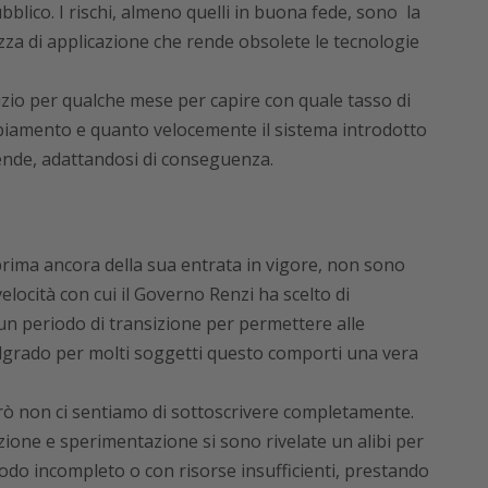
blico. I rischi, almeno quelli in buona fede, sono la
ezza di applicazione che rende obsolete le tecnologie
zio per qualche mese per capire con quale tasso di
mbiamento e quanto velocemente il sistema introdotto
iende, adattandosi di conseguenza.
 prima ancora della sua entrata in vigore, non sono
locità con cui il Governo Renzi ha scelto di
un periodo di transizione per permettere alle
grado per molti soggetti questo comporti una vera
però non ci sentiamo di sottoscrivere completamente.
zione e sperimentazione si sono rivelate un alibi per
odo incompleto o con risorse insufficienti, prestando