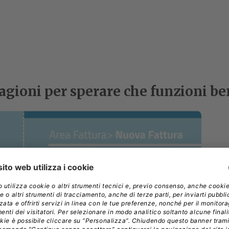
ragioni per sperare che funzioni b