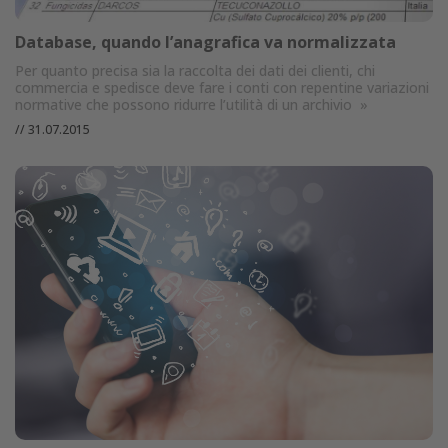
Database, quando l’anagrafica va normalizzata
Per quanto precisa sia la raccolta dei dati dei clienti, chi
commercia e spedisce deve fare i conti con repentine variazioni
normative che possono ridurre l’utilità di un archivio
»
//
31.07.2015