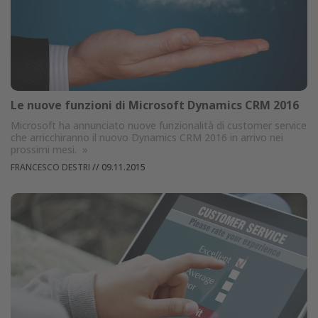
Le nuove funzioni di Microsoft Dynamics CRM 2016
Microsoft ha annunciato nuove funzionalità di customer service
che arricchiranno il nuovo Dynamics CRM 2016 in arrivo nei
prossimi mesi.
»
FRANCESCO DESTRI
//
09.11.2015