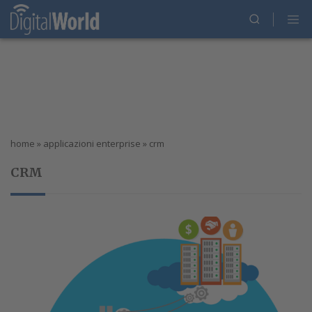
home
»
applicazioni enterprise
»
crm
CRM