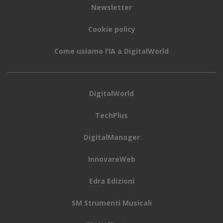
Newsletter
Cookie policy
Come usiamo l’IA a DigitalWorld
DigitalWorld
TechPlus
DigitalManager
InnovareWeb
Edra Edizioni
SM Strumenti Musicali