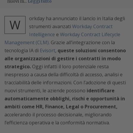
nuovi m...
Leggi tutto
orkday ha annunciato il lancio in Italia degli
W
strumenti avanzati
Workday Contract
Intelligence
e
Workday Contract Lifecycle
Management (CLM)
. Grazie all’integrazione con la
tecnologia IA di
Evisort
,
queste soluzioni consentono
alle organizzazioni di gestire i contratti in modo
strategico.
Oggi infatti il loro potenziale resta
inespresso a causa della difficoltà di accesso, analisi e
tracciabilità delle informazioni. Con l’adozione di questi
nuovi strumenti, le aziende possono
identificare
automaticamente obblighi, rischi e opportunità in
ambiti come HR, Finance, Legal o Procurement,
accelerando il processo decisionale, migliorando
l’efficienza operativa e la conformità normativa.