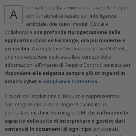
rchiva Group ha arricchito
la sua suite Requiro
A
con funzionalità basate sull’intelligenza
artificiale, due nuovi moduli (Estrai e
Collabora) e
una profonda riprogettazione delle
applicazioni Docs ed Exchange, ora più moderne e
accessibili.
A completare l’evoluzione arriva INFOSEC,
una nuova sezione dedicata alla sicurezza delle
informazioni all’interno di Requiro Control, pensata per
rispondere alle esigenze sempre più stringenti in
ambito cyber e
compliance normativa.
Il cuore dell’evoluzione di Requiro è rappresentato
dall’integrazione di tecnologie IA avanzate, in
particolare machine learning e LLM, che
rafforzano la
capacità della suite di interpretare e gestire dati
contenuti in documenti di ogni tipo
(strutturati,