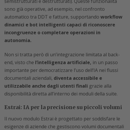
semistrutturati e destrutturati). Queste funzionalità
sono già operative, ad esempio, nel confronto
automatico tra DDT e fatture, supportando
workflow
dinamici e bot intelligenti capaci di riconoscere
incongruenze o completare operazioni in
autonomia.
Non si tratta però di un’integrazione limitata al back-
end, visto che
l’intelligenza artificiale,
in un passo
importante per democratizzare l’uso dell’IA nei flussi
documentali aziendali,
diventa accessibile e
utilizzabile anche dagli utenti finali
grazie alla
disponibilità diretta all’interno dei moduli della suite.
Estrai: IA per la precisione su piccoli volumi
Il nuovo modulo Estrai è progettato per soddisfare le
esigenze di aziende che gestiscono volumi documentali