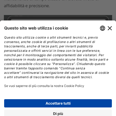
affidabilità e precisione.
Collabora: condivisione fluida e governance
centralizzata