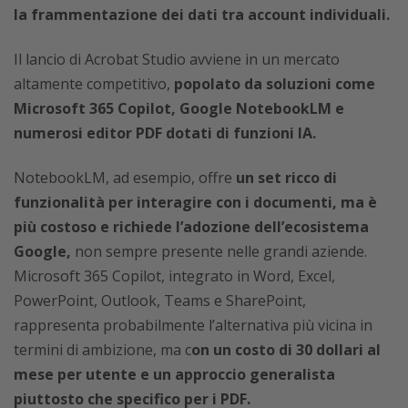
la frammentazione dei dati tra account individuali.
Il lancio di Acrobat Studio avviene in un mercato
altamente competitivo,
popolato da soluzioni come
Microsoft 365 Copilot, Google NotebookLM e
numerosi editor PDF dotati di funzioni IA.
NotebookLM, ad esempio, offre
un set ricco di
funzionalità per interagire con i documenti, ma è
più costoso e richiede l’adozione dell’ecosistema
Google,
non sempre presente nelle grandi aziende.
Microsoft 365 Copilot, integrato in Word, Excel,
PowerPoint, Outlook, Teams e SharePoint,
rappresenta probabilmente l’alternativa più vicina in
termini di ambizione, ma c
on un costo di 30 dollari al
mese per utente e un approccio generalista
piuttosto che specifico per i PDF.