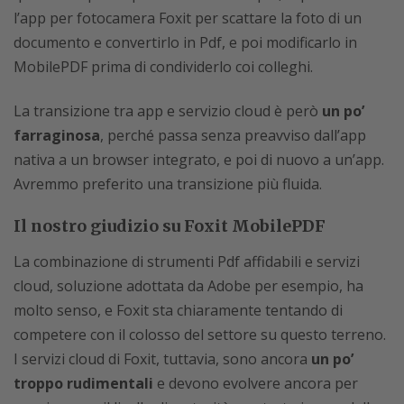
l’app per fotocamera Foxit per scattare la foto di un
documento e convertirlo in Pdf, e poi modificarlo in
MobilePDF prima di condividerlo coi colleghi.
La transizione tra app e servizio cloud è però
un po’
farraginosa
, perché passa senza preavviso dall’app
nativa a un browser integrato, e poi di nuovo a un’app.
Avremmo preferito una transizione più fluida.
Il nostro giudizio su Foxit MobilePDF
La combinazione di strumenti Pdf affidabili e servizi
cloud, soluzione adottata da Adobe per esempio, ha
molto senso, e Foxit sta chiaramente tentando di
competere con il colosso del settore su questo terreno.
I servizi cloud di Foxit, tuttavia, sono ancora
un po’
troppo rudimentali
e devono evolvere ancora per