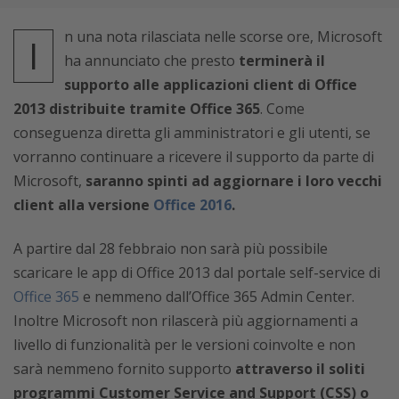
n una nota rilasciata nelle scorse ore, Microsoft
I
ha annunciato che presto
terminerà il
supporto alle applicazioni client di Office
2013 distribuite tramite Office 365
. Come
conseguenza diretta gli amministratori e gli utenti, se
vorranno continuare a ricevere il supporto da parte di
Microsoft,
saranno spinti ad aggiornare i loro vecchi
client alla versione
Office 2016
.
A partire dal 28 febbraio non sarà più possibile
scaricare le app di Office 2013 dal portale self-service di
Office 365
e nemmeno dall’Office 365 Admin Center.
Inoltre Microsoft non rilascerà più aggiornamenti a
livello di funzionalità per le versioni coinvolte e non
sarà nemmeno fornito supporto
attraverso il soliti
programmi Customer Service and Support (CSS) o