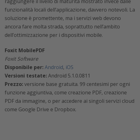
raggiungere il livello di maturità mostrato invece dalle
funzionalità locali dell’applicazione, davvero notevoli. La
soluzione è promettente, ma i servizi web devono
ancora fare molta strada, soprattutto nell’ambito
dell’ottimizzazione per i dispositivi mobile.
Foxit MobilePDF
Foxit Software
Disponibile per:
Android
,
iOS
Versioni testate:
Android 5.1.0.0811
Prezzo:
versione base gratuita. 99 centesimi per ogni
funzione aggiuntiva, come creazione PDF, creazione
PDF da immagine, o per accedere ai singoli servizi cloud
come Google Drive e Dropbox.