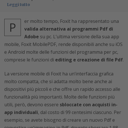
Leggi tutto
er molto tempo, Foxit ha rappresentato una
P
valida alternativa ai programmi Pdf di
Adobe
su pc. L’ultima versione della sua app
mobile, Foxit MobilePDF, rende disponibili anche su iOS
e Android molte delle funzioni del programma per pc,
comprese le funzioni di
editing e creazione di file Pdf
.
La versione mobile di Foxit ha un’interfaccia grafica
molto compatta, che si adatta molto bene anche ai
dispositivi più piccoli e che offre un rapido accesso alle
funzionalità più importanti. Molte delle funzioni più
utili, però, devono essere
sbloccate con acquisti in-
app individuali
, dal costo di 99 centesimi ciascuno. Per
esempio, se avete bisogno di creare un nuovo Pdf e
convertire un’immagine in Pdf, dovrete sborsare 1,98