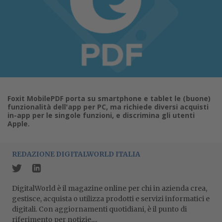
Foxit MobilePDF porta su smartphone e tablet le (buone)
funzionalità dell'app per PC, ma richiede diversi acquisti
in-app per le singole funzioni, e discrimina gli utenti
Apple.
REDAZIONE DIGITALWORLD ITALIA
DigitalWorld è il magazine online per chi in azienda crea,
gestisce, acquista o utilizza prodotti e servizi informatici e
digitali. Con aggiornamenti quotidiani, è il punto di
riferimento per notizie,...