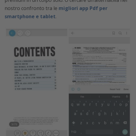
premium in un colpo solo. O cercare un’alternativa nel
nostro confronto tra le
migliori app Pdf per
smartphone e tablet
.