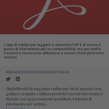
L'app di Adobe per leggere e annotare Pdf è di sicuro il
punto di riferimento per la compatibilità, ma per molte
funzioni è necessario abbonarsi a servizi cloud piuttosto
costosi.
REDAZIONE DIGITALWORLD ITALIA
DigitalWorld è il magazine online per chi in azienda crea,
gestisce, acquista o utilizza prodotti e servizi informatici e
digitali. Con aggiornamenti quotidiani, è il punto di
riferimento per notizie,...