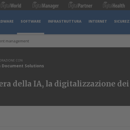
RDWARE
SOFTWARE
INFRASTRUTTURA
INTERNET
SICUREZ
ent management
BORAZIONE CON
 Document Solutions
era della IA, la digitalizzazione d