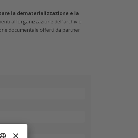
are la dematerializzazione e la
menti all’organizzazione dell’archivio
ione documentale offerti da partner