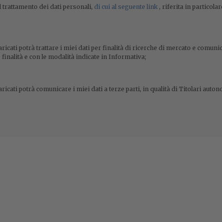
 trattamento dei dati personali,
di cui al seguente link
, riferita in particola
aricati potrà trattare i miei dati per finalità di ricerche di mercato e comun
finalità e con le modalità indicate in Informativa;
ricati potrà comunicare i miei dati a terze parti, in qualità di Titolari auton