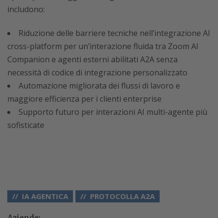
includono:
Riduzione delle barriere tecniche nell’integrazione AI
cross-platform per un’interazione fluida tra Zoom AI
Companion e agenti esterni abilitati A2A senza
necessità di codice di integrazione personalizzato
Automazione migliorata dei flussi di lavoro e
maggiore efficienza per i clienti enterprise
Supporto futuro per interazioni AI multi-agente più
sofisticate
IA AGENTICA
PROTOCOLLA A2A
Aziende: