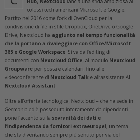
Hub, Nextcloud
lancia una sfida ambiziosa ai
colossi tech americani Microsoft e Google.
Partito nel 2016 come fork di OwnCloud per la
condivisione di file in stile Dropbox, OneDrive o Google
Drive, Nextcloud ha
aggiunto nel tempo funzionalità
che la portano a rivaleggiare con Office/Microsoft
365 e Google Workspace
. Si va dall’editing di
documenti con
Nextcloud Office
, al modulo
Nextcloud
Groupware
per posta e calendari, fino alle
videoconferenze di
Nextcloud Talk
e all’assistente AI
Nextcloud Assistant
.
Oltre all’offerta tecnologica, Nextcloud – che ha sede in
Germania ed è posseduta interamente da dipendenti –
pone l’accento sulla
sovranità dei dati e
l’indipendenza da fornitori extraeuropei
, un tema
che sta diventando sempre più sentito per via del