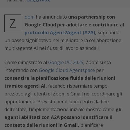
nuovi m...
Leggi tutto
oom
ha annunciato
una partnership con
Z
Google Cloud per adottare e contribuire al
protocollo Agent2Agent (A2A)
,
segnando
un passo significativo nel migliorare la collaborazione
multi-agente AI nei flussi di lavoro aziendali.
Come dimostrato al
Google I/O 2025
, Zoom si sta
integrando con
Google Cloud Agentspace
per
consentire la pianificazione fluida delle riunioni
tramite agenti AI,
facendo risparmiare tempo
prezioso agli utenti di Zoom e Gmail nel coordinare gli
appuntamenti. Prevista per il lancio entro la fine
dell’estate, l’implementazione iniziale mostra come
gli
agenti abilitati con A2A possano identificare il
contesto delle riunioni in Gmail,
pianificare