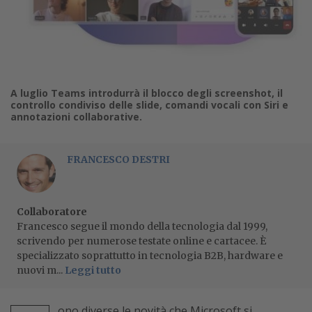
A luglio Teams introdurrà il blocco degli screenshot, il
controllo condiviso delle slide, comandi vocali con Siri e
annotazioni collaborative.
FRANCESCO DESTRI
Collaboratore
Francesco segue il mondo della tecnologia dal 1999,
scrivendo per numerose testate online e cartacee. È
specializzato soprattutto in tecnologia B2B, hardware e
nuovi m...
Leggi tutto
ono diverse le novità che Microsoft si