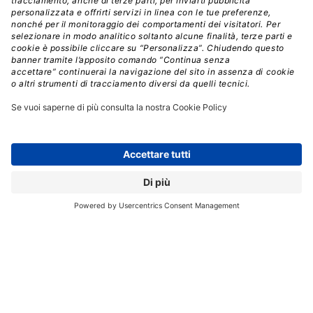
di project management. Grazie alla possibilità di
scegliere tra diversi modelli AI, anche in modalità self-
hosted, l’agente può funzionare su infrastruttura
dell’azienda senza comunicare dati aziendali fuori dai
confini europei o all’esterno dell’organizzazione, in
linea con le leggi sulla privacy e le policy aziendali.
L’amministratore può scegliere se consentire agli