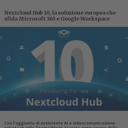
Nextcloud Hub 10, la soluzione europea che
sfida Microsoft 365 e Google Workspace
Con l'aggiunta di assistente AI e videocomunicazione
privata in stile Teams/Meet, la suite open source della