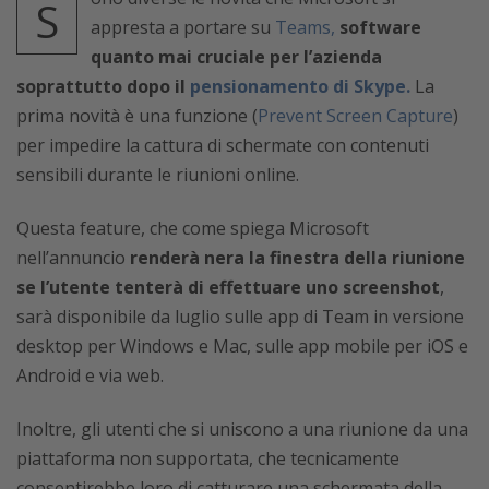
S
appresta a portare su
Teams,
software
quanto mai cruciale per l’azienda
soprattutto dopo il
pensionamento di Skype.
La
prima novità è una funzione (
Prevent Screen Capture
)
per impedire la cattura di schermate con contenuti
sensibili durante le riunioni online.
Questa feature, che come spiega Microsoft
nell’annuncio
renderà nera la finestra della riunione
se l’utente tenterà di effettuare uno screenshot
,
sarà disponibile da luglio sulle app di Team in versione
desktop per Windows e Mac, sulle app mobile per iOS e
Android e via web.
Inoltre, gli utenti che si uniscono a una riunione da una
piattaforma non supportata, che tecnicamente
consentirebbe loro di catturare una schermata della