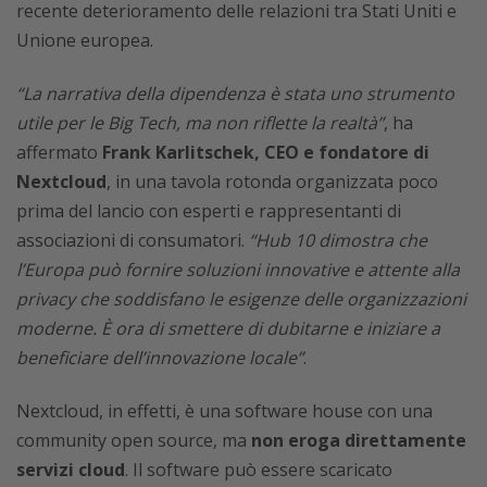
recente deterioramento delle relazioni tra Stati Uniti e
Unione europea.
“La narrativa della dipendenza è stata uno strumento
utile per le Big Tech, ma non riflette la realtà”
, ha
affermato
Frank Karlitschek, CEO e fondatore di
Nextcloud
, in una tavola rotonda organizzata poco
prima del lancio con esperti e rappresentanti di
associazioni di consumatori.
“Hub 10 dimostra che
l’Europa può fornire soluzioni innovative e attente alla
privacy che soddisfano le esigenze delle organizzazioni
moderne. È ora di smettere di dubitarne e iniziare a
beneficiare dell’innovazione locale”
.
Nextcloud, in effetti, è una software house con una
community open source, ma
non eroga direttamente
servizi cloud
. Il software può essere scaricato