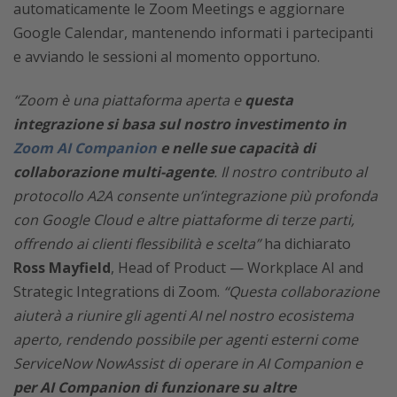
automaticamente le Zoom Meetings e aggiornare
Google Calendar, mantenendo informati i partecipanti
e avviando le sessioni al momento opportuno.
“Zoom è una piattaforma aperta e
questa
integrazione si basa sul nostro investimento in
Zoom AI Companion
e nelle sue capacità di
collaborazione multi-agente
. Il nostro contributo al
protocollo A2A consente un’integrazione più profonda
con Google Cloud e altre piattaforme di terze parti,
offrendo ai clienti flessibilità e scelta”
ha dichiarato
Ross Mayfield
, Head of Product — Workplace AI and
Strategic Integrations di Zoom.
“Questa collaborazione
aiuterà a riunire gli agenti AI nel nostro ecosistema
aperto, rendendo possibile per agenti esterni come
ServiceNow NowAssist di operare in AI Companion e
per AI Companion di funzionare su altre