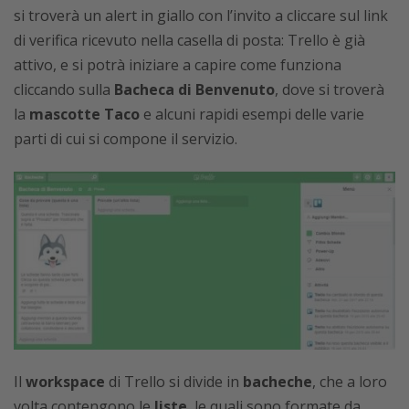
si troverà un alert in giallo con l’invito a cliccare sul link
di verifica ricevuto nella casella di posta: Trello è già
attivo, e si potrà iniziare a capire come funziona
cliccando sulla
Bacheca di Benvenuto
, dove si troverà
la
mascotte Taco
e alcuni rapidi esempi delle varie
parti di cui si compone il servizio.
Il
workspace
di Trello si divide in
bacheche
, che a loro
volta contengono le
liste
, le quali sono formate da