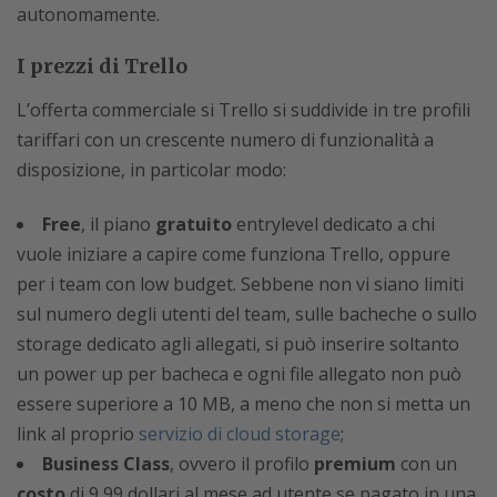
autonomamente.
I prezzi di Trello
L’offerta commerciale si Trello si suddivide in tre profili
tariffari con un crescente numero di funzionalità a
disposizione, in particolar modo:
Free
, il piano
gratuito
entrylevel dedicato a chi
vuole iniziare a capire come funziona Trello, oppure
per i team con low budget. Sebbene non vi siano limiti
sul numero degli utenti del team, sulle bacheche o sullo
storage dedicato agli allegati, si può inserire soltanto
un power up per bacheca e ogni file allegato non può
essere superiore a 10 MB, a meno che non si metta un
link al proprio
servizio di cloud storage
;
Business Class
, ovvero il profilo
premium
con un
costo
di 9,99 dollari al mese ad utente se pagato in una