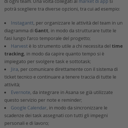
di ogni team. Una volta collegati al
market di app
si
potrà scegliere tra diverse opzioni, tra cui ad esempio:
Instagantt
, per organizzare le attività del team in un
diagramma di
Gantt
, in modo da strutturare tutte le
fasi lungo l’arco temporale del progetto;
Harvest
è lo strumento utile a chi necessita del
time
tracking
, in modo da capire quanto tempo si è
impiegato per svolgere task e sottotask;
Jira
, per comunicare direttamente con il sistema di
ticket tecnico e continuare a tenere traccia di tutte le
attività;
Evernote
, da integrare in Asana se già utilizzate
questo servizio per note e reminder;
Google Calendar
, in modo da sincronizzare le
scadenze dei task assegnati con tutti gli impegni
personali e di lavoro;