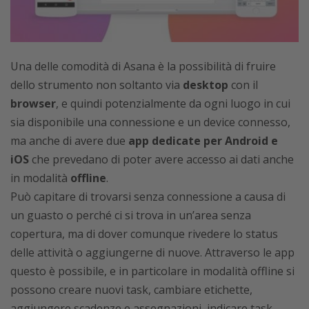
Una delle comodità di Asana è la possibilità di fruire
dello strumento non soltanto via
desktop
con il
browser
, e quindi potenzialmente da ogni luogo in cui
sia disponibile una connessione e un device connesso,
ma anche di avere due
app dedicate per Android e
iOS
che prevedano di poter avere accesso ai dati anche
in modalità
offline
.
Può capitare di trovarsi senza connessione a causa di
un guasto o perché ci si trova in un’area senza
copertura, ma di dover comunque rivedere lo status
delle attività o aggiungerne di nuove. Attraverso le app
questo è possibile, e in particolare in modalità offline si
possono creare nuovi task, cambiare etichette,
aggiungere scadenze e assegnazioni, indicare task