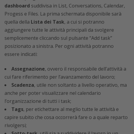
dashboard
suddivisa in List, Conversations, Calendar,
Progess e Files. La prima schermata disponibile sarà
quella della
Lista dei Task
, a cui si potranno
aggiungere tutte le attività principali da svolgere
semplicemente cliccando sul pulsante “Add task”
posizionato a sinistra. Per ogni attività potranno
essere indicati:
Assegnazione
, ovvero il responsabile dell’attività a
cui fare riferimento per l’avanzamento del lavoro;
Scadenza
, utile non soltanto a livello operativo, ma
anche per poter visualizzare nel calendario
l’organizzazione di tutti i task;
Tags
, per etichettare al meglio tutte le attività e
capire subito che cosa occorrerà fare o a quale reparto
rivolgersi;
Sotto-task
, utili sia a suddividere il lavoro in un