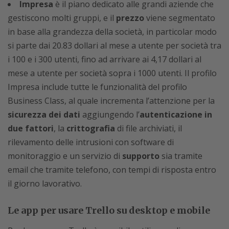
Impresa
è il piano dedicato alle grandi aziende che
gestiscono molti gruppi, e il
prezzo
viene segmentato
in base alla grandezza della società, in particolar modo
si parte dai 20.83 dollari al mese a utente per società tra
i 100 e i 300 utenti, fino ad arrivare ai 4,17 dollari al
mese a utente per società sopra i 1000 utenti. Il profilo
Impresa include tutte le funzionalità del profilo
Business Class, al quale incrementa l’attenzione per la
sicurezza dei dati
aggiungendo l’
autenticazione in
due fattori
, la
crittografia
di file archiviati, il
rilevamento delle intrusioni con software di
monitoraggio e un servizio di
supporto
sia tramite
email che tramite telefono, con tempi di risposta entro
il giorno lavorativo.
Le app per usare Trello su desktop e mobile