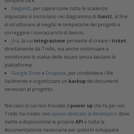
semplice click;
Elegantt
, per capire come tutte le scadenze
impostate si incrociano nel diagramma di
Gantt
, al fine
di strutturare al meglio le tempistiche dei progetti e
correggere i sovraccarichi di lavoro;
Jira
, la cui
integrazione
permette di creare i
ticket
direttamente da Trello, ma anche continuare a
monitorare lo status delle issues senza lasciare la
piattaforma;
Google Drive
e
Dropbox
, per condividere i file
facilmente e organizzare un
backup
dei documenti
necessari al progetto.
Nel caso in cui non troviate il
power up
che fa per voi,
Trello ha creato uno
spazio dedicato ai developers
dove
mette a disposizione le proprie
API
e tutta la
documentazione necessaria per poterlo sviluppare