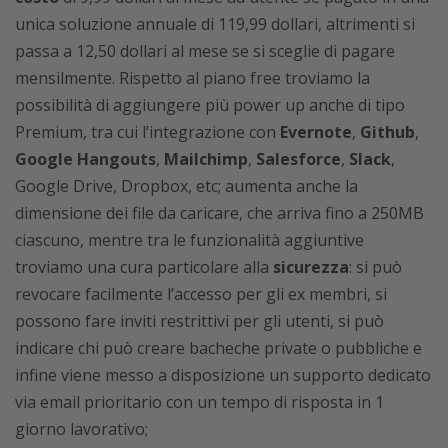
unica soluzione annuale di 119,99 dollari, altrimenti si
passa a 12,50 dollari al mese se si sceglie di pagare
mensilmente. Rispetto al piano free troviamo la
possibilità di aggiungere più power up anche di tipo
Premium, tra cui l’integrazione con
Evernote
,
Github
,
Google Hangouts
,
Mailchimp
,
Salesforce
,
Slack
,
Google Drive, Dropbox, etc; aumenta anche la
dimensione dei file da caricare, che arriva fino a 250MB
ciascuno, mentre tra le funzionalità aggiuntive
troviamo una cura particolare alla
sicurezza
: si può
revocare facilmente l’accesso per gli ex membri, si
possono fare inviti restrittivi per gli utenti, si può
indicare chi può creare bacheche private o pubbliche e
infine viene messo a disposizione un supporto dedicato
via email prioritario con un tempo di risposta in 1
giorno lavorativo;