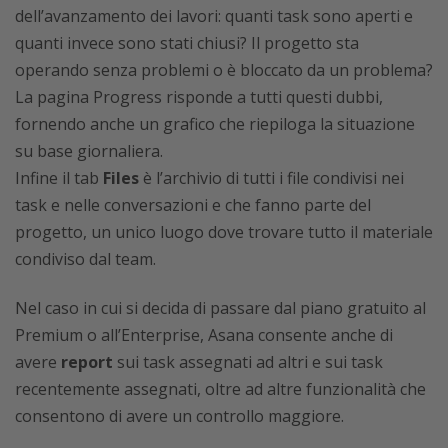
dell’avanzamento dei lavori: quanti task sono aperti e
quanti invece sono stati chiusi? Il progetto sta
operando senza problemi o è bloccato da un problema?
La pagina Progress risponde a tutti questi dubbi,
fornendo anche un grafico che riepiloga la situazione
su base giornaliera.
Infine il tab
Files
è l’archivio di tutti i file condivisi nei
task e nelle conversazioni e che fanno parte del
progetto, un unico luogo dove trovare tutto il materiale
condiviso dal team.
Nel caso in cui si decida di passare dal piano gratuito al
Premium o all’Enterprise, Asana consente anche di
avere
report
sui task assegnati ad altri e sui task
recentemente assegnati, oltre ad altre funzionalità che
consentono di avere un controllo maggiore.