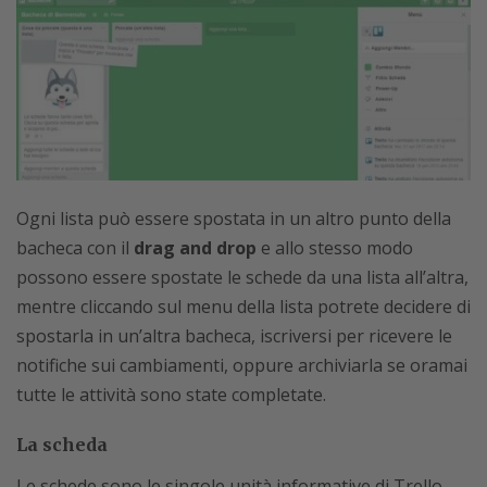
Ogni lista può essere spostata in un altro punto della
bacheca con il
drag and drop
e allo stesso modo
possono essere spostate le schede da una lista all’altra,
mentre cliccando sul menu della lista potrete decidere di
spostarla in un’altra bacheca, iscriversi per ricevere le
notifiche sui cambiamenti, oppure archiviarla se oramai
tutte le attività sono state completate.
La scheda
Le schede sono le singole unità informative di Trello,