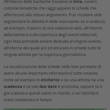
All’interno delle bacheche troviamo le
liste
, ovvero
colonne tematiche che raggruppano le schede che
afferiscono allo stesso argomento. Può risultare utile
segmentare le attività in delle macroaree: se si analizza,
ad esempio, il lavoro di una redazione web, all’interno
della bacheca sulla copertura degli eventi editoriali,
ogni lista potrebbe essere dedicata al singolo evento,
all’interno del quale poi strutturare in schede tutte le
singole attività per la copertura giornalistica.
La visualizzazione delle schede nelle liste permette di
avere alcune importanti informazioni tutte insieme,
come ad esempio le
etichette
o se una attività ha una
scadenza
e se tale
due date
è prossima, oppure se è
già scaduta e quindi siamo in ritardo, o se l’attività è
stata completata in tempo.