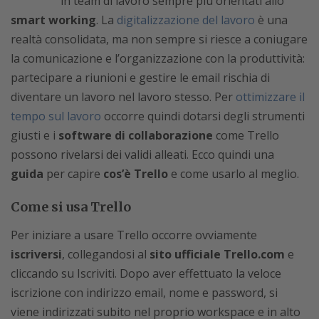
in team di lavoro sempre più orientati allo
smart working
. La
digitalizzazione del lavoro
è una
realtà consolidata, ma non sempre si riesce a coniugare
la comunicazione e l’organizzazione con la produttività:
partecipare a riunioni e gestire le email rischia di
diventare un lavoro nel lavoro stesso. Per
ottimizzare il
tempo sul lavoro
occorre quindi dotarsi degli strumenti
giusti e i
software di collaborazione
come Trello
possono rivelarsi dei validi alleati. Ecco quindi una
guida
per capire
cos’è Trello
e come usarlo al meglio.
Come si usa Trello
Per iniziare a usare Trello occorre ovviamente
iscriversi
, collegandosi al
sito ufficiale Trello.com
e
cliccando su Iscriviti. Dopo aver effettuato la veloce
iscrizione con indirizzo email, nome e password, si
viene indirizzati subito nel proprio workspace e in alto