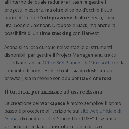
all’interno del quale radunare il team e gestire i
progetti in essere, ma oltre al colpo d’occhio il suo
punto di forza è l’
integrazione
di altri servizi, come
Jira, Google Calendar, Dropbox e Slack, ma anche la
possibilità di un
time tracking
con Harvest.
Asana si colloca dunque nel ventaglio di strumenti
disponibili per gestire il Project Management, tra cui
ricordiamo anche
Office 365 Planner di Microsoft
, con la
comodità di poter essere fruito sia da
desktop
via
browser, sia in mobile con app per
iOS
e
Android
.
Il tutorial per iniziare ad usare Asana
La creazione del
workspace
è molto semplice: il primo
passo è procedere all’iscrizione sul
sito web ufficiale di
Asana
, cliccando su “Get Started for FREE”. Il sistema
verificherà che la mail inserita sia un indirizzo