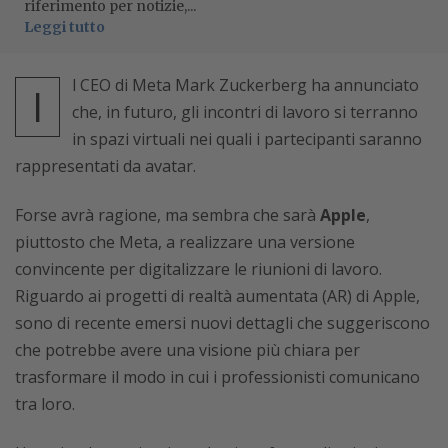
riferimento per notizie,...
Leggi tutto
l CEO di Meta Mark Zuckerberg ha annunciato
I
che, in futuro, gli incontri di lavoro si terranno
in spazi virtuali nei quali i partecipanti saranno
rappresentati da avatar.
Forse avrà ragione, ma sembra che sarà
Apple
,
piuttosto che Meta, a realizzare una versione
convincente per digitalizzare le riunioni di lavoro.
Riguardo ai progetti di realtà aumentata (AR) di Apple,
sono di recente emersi nuovi dettagli che suggeriscono
che potrebbe avere una visione più chiara per
trasformare il modo in cui i professionisti comunicano
tra loro.