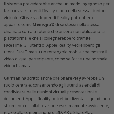
Il sistema prevederebbe anche un modo ingegnoso per
far convivere utenti Reality e non nella stessa riunione
virtuale. Gli early adopter di Reality potrebbero
apparire come
Memoji 3D
di sé stessi nella stessa
chiamata con altri utenti che ancora non utilizzano la
piattaforma, e che si collegherebbero tramite
FaceTime. Gli utenti di Apple Reality vedrebbero gli
utenti FaceTime su un rettangolo mobile che mostra il
video di quel partecipante, come se fosse una normale
videochiamata.
Gurman
ha scritto anche che
SharePlay
avrebbe un
ruolo centrale, consentendo agli utenti aziendali di
condividere nelle riunioni virtuali presentazioni e
documenti. Apple Reality potrebbe diventare quindi uno
strumento di collaborazione estremamente avvincente,
grazie alla combinazione di 3D, AR e SharePlay.