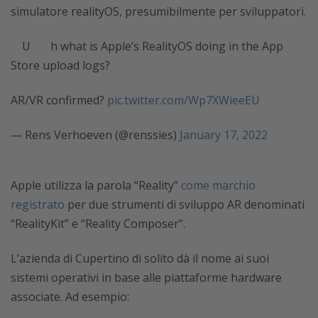
simulatore realityOS, presumibilmente per sviluppatori.
Uh what is Apple’s RealityOS doing in the App
Store upload logs?
AR/VR confirmed?
pic.twitter.com/Wp7XWieeEU
— Rens Verhoeven (@renssies)
January 17, 2022
Apple utilizza la parola “Reality”
come marchio
registrato
per due strumenti di sviluppo AR denominati
“RealityKit” e “Reality Composer”.
L’azienda di Cupertino di solito dà il nome ai suoi
sistemi operativi in ​​base alle piattaforme hardware
associate. Ad esempio: