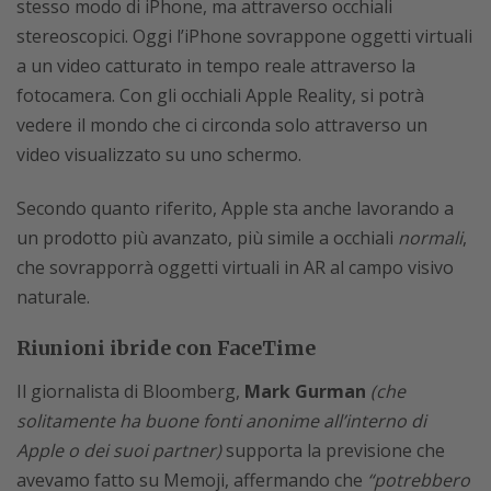
stesso modo di iPhone, ma attraverso occhiali
stereoscopici. Oggi l’iPhone sovrappone oggetti virtuali
a un video catturato in tempo reale attraverso la
fotocamera. Con gli occhiali Apple Reality, si potrà
vedere il mondo che ci circonda solo attraverso un
video visualizzato su uno schermo.
Secondo quanto riferito, Apple sta anche lavorando a
un prodotto più avanzato, più simile a occhiali
normali
,
che sovrapporrà oggetti virtuali in AR al campo visivo
naturale.
Riunioni ibride con FaceTime
Il giornalista di Bloomberg,
Mark Gurman
(che
solitamente ha buone fonti anonime all’interno di
Apple o dei suoi partner)
supporta la previsione che
avevamo fatto su Memoji, affermando che
“potrebbero