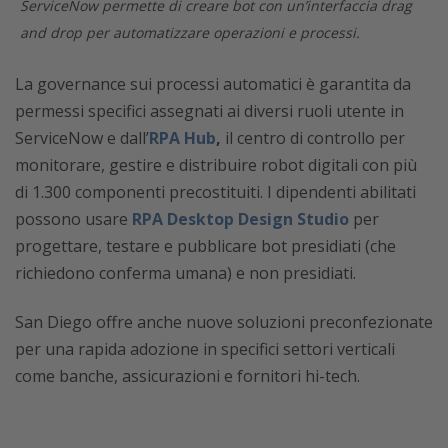
ServiceNow permette di creare bot con un’interfaccia drag
and drop per automatizzare operazioni e processi.
La governance sui processi automatici è garantita da
permessi specifici assegnati ai diversi ruoli utente in
ServiceNow e dall’
RPA Hub
,
il centro di controllo per
monitorare, gestire e distribuire robot digitali con più
di 1.300 componenti precostituiti. I dipendenti abilitati
possono usare
RPA Desktop Design Studio
per
progettare, testare e pubblicare bot presidiati (che
richiedono conferma umana) e non presidiati.
San Diego offre anche nuove soluzioni preconfezionate
per una rapida adozione in specifici settori verticali
come banche, assicurazioni e fornitori hi-tech.