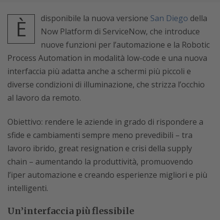
disponibile la nuova versione
San Diego
della
È
Now Platform di ServiceNow, che introduce
nuove funzioni per l’automazione e la Robotic
Process Automation in modalità low-code e una nuova
interfaccia più adatta anche a schermi più piccoli e
diverse condizioni di illuminazione, che strizza l’occhio
al lavoro da remoto.
Obiettivo: rendere le aziende in grado di rispondere a
sfide e cambiamenti sempre meno prevedibili – tra
lavoro ibrido, great resignation e crisi della supply
chain – aumentando la produttività, promuovendo
l’iper automazione e creando esperienze migliori e più
intelligenti.
Un’interfaccia più flessibile