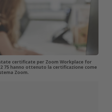
state certificate per Zoom Workplace for
e2 75 hanno ottenuto la certificazione come
sistema Zoom.