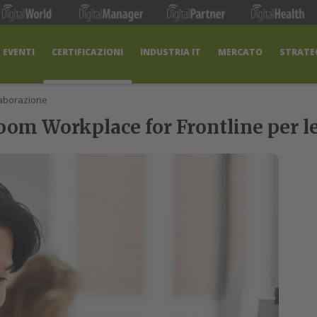
EVENTI
CERTIFICAZIONI
INDUSTRIA IT
MERCATO
STRATEG
laborazione
oom Workplace for Frontline per le