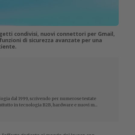
tti condivisi, nuovi connettori per Gmail,
unzioni di sicurezza avanzate per una
ciente.
ogia dal 1999, scrivendo per numerose testate
attutto in tecnologia B2B, hardware e nuovi m...