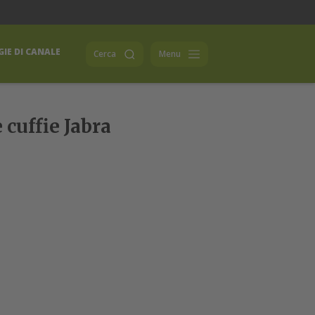
IE DI CANALE
Cerca
Menu
 cuffie Jabra