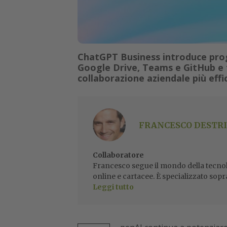
ChatGPT Business introduce proge
Google Drive, Teams e GitHub e f
collaborazione aziendale più effi
FRANCESCO DESTRI
Collaboratore
Francesco segue il mondo della tecnol
online e cartacee. È specializzato sopr
Leggi tutto