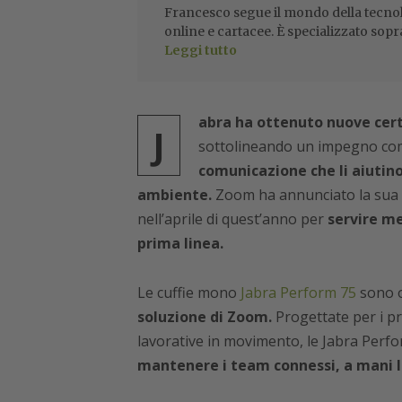
Francesco segue il mondo della tecnol
online e cartacee. È specializzato sopr
Leggi tutto
abra ha ottenuto nuove cert
J
sottolineando un impegno comu
comunicazione che li aiutino
ambiente.
Zoom ha annunciato la sua
nell’aprile di quest’anno per
servire me
prima linea.
Le cuffie mono
Jabra Perform 75
sono 
soluzione di Zoom.
Progettate per i pr
lavorative in movimento, le Jabra Perf
mantenere i team connessi, a mani li