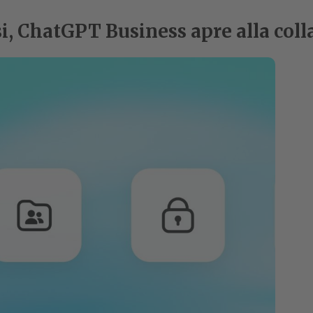
si, ChatGPT Business apre alla col