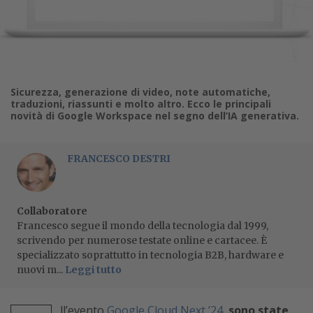
Sicurezza, generazione di video, note automatiche,
traduzioni, riassunti e molto altro. Ecco le principali
novità di Google Workspace nel segno dell’IA generativa.
FRANCESCO DESTRI
Collaboratore
Francesco segue il mondo della tecnologia dal 1999,
scrivendo per numerose testate online e cartacee. È
specializzato soprattutto in tecnologia B2B, hardware e
nuovi m...
Leggi tutto
ll’evento
Google Cloud Next ’24
,
sono state