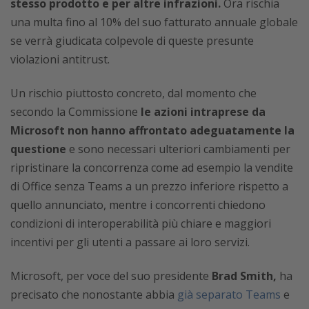
stesso prodotto e per altre infrazioni.
Ora rischia
una multa fino al 10% del suo fatturato annuale globale
se verrà giudicata colpevole di queste presunte
violazioni antitrust.
Un rischio piuttosto concreto, dal momento che
secondo la Commissione
le azioni intraprese da
Microsoft non hanno affrontato adeguatamente la
questione
e sono necessari ulteriori cambiamenti per
ripristinare la concorrenza come ad esempio la vendite
di Office senza Teams a un prezzo inferiore rispetto a
quello annunciato, mentre i concorrenti chiedono
condizioni di interoperabilità più chiare e maggiori
incentivi per gli utenti a passare ai loro servizi.
Microsoft, per voce del suo presidente
Brad Smith,
ha
precisato che nonostante abbia
già separato Teams
e