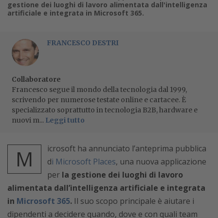
gestione dei luoghi di lavoro alimentata dall'intelligenza
artificiale e integrata in Microsoft 365.
FRANCESCO DESTRI
Collaboratore
Francesco segue il mondo della tecnologia dal 1999,
scrivendo per numerose testate online e cartacee. È
specializzato soprattutto in tecnologia B2B, hardware e
nuovi m...
Leggi tutto
icrosoft ha annunciato l’anteprima pubblica
M
d
i
Microsoft Places
, una nuova applicazione
per
la gestione dei luoghi di lavoro
alimentata dall’intelligenza artificiale e integrata
in
Microsoft 365
.
Il suo scopo principale è aiutare i
dipendenti a decidere quando, dove e con quali team