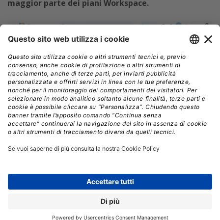
maggior parte dei piani Workspace.
10 dollari al mese per utente è anche il prezzo di un
nuovo componente aggiuntivo di sicurezza,
che grazie
all’IA consente ai team IT di classificare e
proteggere automaticamente i file sensibili in
tutta l’azienda in Google Drive.
“Questa funzionalità