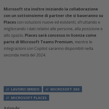
Microsoft sta inoltre iniziando la collaborazione
con un sottoinsieme di partner che si baseranno su
Places
con soluzioni nuove ed esistenti, sfruttando e
migliorando i dati relativi alle persone, alla posizione e
allo spazio.
Places sarà concesso in licenza come
parte di Microsoft Teams Premium
, mentre le
integrazioni con Copilot saranno disponibili nella
seconda metà del 2024.
LAVORO IBRIDO
MICROSOFT 365
MICROSOFT PLACES
Aziende: