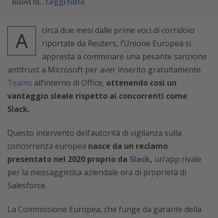
nuovi m...
Leggi tutto
circa due mesi dalle prime voci di corridoio
A
riportate da Reuters, l’Unione Europea si
appresta a comminare una pesante sanzione
antitrust a Microsoft per aver inserito gratuitamente
Teams
all’interno di Office,
ottenendo così un
vantaggio sleale rispetto ai concorrenti come
Slack.
Questo intervento dell’autorità di vigilanza sulla
concorrenza europea
nasce da un reclamo
presentato nel 2020 proprio da
Slack
,
un’app rivale
per la messaggistica aziendale ora di proprietà di
Salesforce.
La Commissione Europea, che funge da garante della