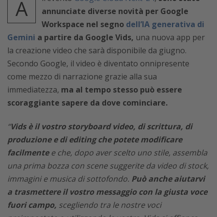
A
annunciate diverse novità per Google
Workspace nel segno
dell’IA generativa di
Gemini
a partire da Google Vids,
una nuova app per
la creazione video che sarà disponibile da giugno.
Secondo Google, il video è diventato onnipresente
come mezzo di narrazione grazie alla sua
immediatezza,
ma al tempo stesso può essere
scoraggiante sapere da dove cominciare.
“
Vids è il vostro storyboard video, di scrittura, di
produzione e di editing che potete modificare
facilmente
e che, dopo aver scelto uno stile, assembla
una prima bozza con scene suggerite da video di stock,
immagini e musica di sottofondo.
Può anche aiutarvi
a trasmettere il vostro messaggio con la giusta voce
fuori campo,
scegliendo tra le nostre voci