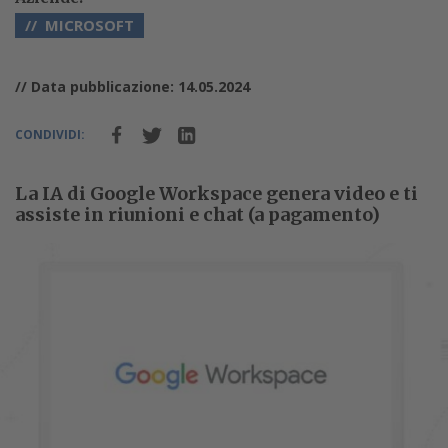
MICROSOFT
// Data pubblicazione: 14.05.2024
CONDIVIDI:
La IA di Google Workspace genera video e ti
assiste in riunioni e chat (a pagamento)