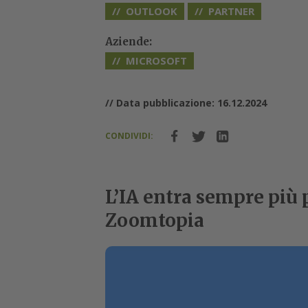
OUTLOOK
PARTNER
Aziende:
MICROSOFT
// Data pubblicazione: 16.12.2024
CONDIVIDI:
L’IA entra sempre più 
Zoomtopia