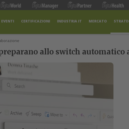
EVENTI
CERTIFICAZIONI
INDUSTRIA IT
MERCATO
STRATEG
laborazione
i preparano allo switch automatico