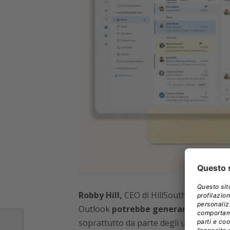
Robby Hill,
CEO di HillSouth, sottolinea
Outlook
potrebbe generare un numero 
soprattutto da parte degli utenti sorpre