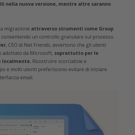
ili nella nuova versione, mentre altre saranno
 la migrazione
attraverso strumenti come Group
, consentendo un controllo granulare sul processo.
der
, CEO di Net Friends, avvertono che gli utenti
 adottato da Microsoft,
soprattutto per le
e localmente.
Ricostruire scorciatoie e
po e molti utenti preferiscono evitare di iniziare
erfaccia email.