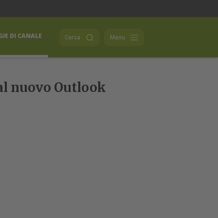
IE DI CANALE
Cerca
Menu
 al nuovo Outlook