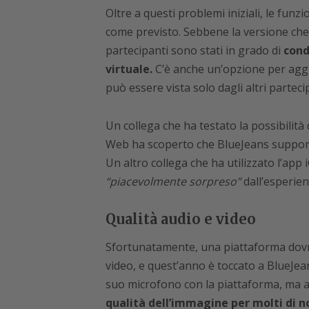
Oltre a questi problemi iniziali, le fun
come previsto. Sebbene la versione che 
partecipanti sono stati in grado di
cond
virtuale.
C’è anche un’opzione per aggi
può essere vista solo dagli altri parteci
Un collega che ha testato la possibilità
Web ha scoperto che BlueJeans supporta
Un altro collega che ha utilizzato l’app
“piacevolmente sorpreso”
dall’esperienz
Qualità audio e video
Sfortunatamente, una piattaforma dovrà
video, e quest’anno è toccato a BlueJea
suo microfono con la piattaforma, ma 
qualità dell’immagine per molti di n