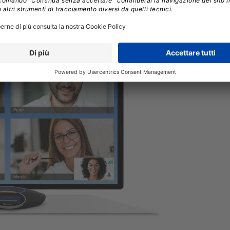
se si incontrano utenti di terze parti.