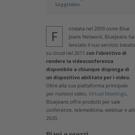
Leggi tutto
ondata nel 2009 come Blue
F
Jeans Network, BlueJeans ha
lanciato il suo servizio basat
su cloud nel 2011
con l’obiettivo di
rendere la videoconferenza
disponibile a chiunque disponga di
un dispositivo abilitato per i video.
Oltre alla sua piattaforma principale
per riunioni video,
Virtual Meetings
,
BlueJeans offre prodotti per sale
conferenze, telemedicina, webinar e altr
2020.
Piani e prezzi