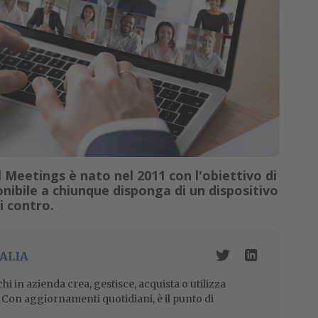
l Meetings è nato nel 2011 con l'obiettivo di
nibile a chiunque disponga di un dispositivo
 i contro.
ALIA
i in azienda crea, gestisce, acquista o utilizza
i. Con aggiornamenti quotidiani, è il punto di