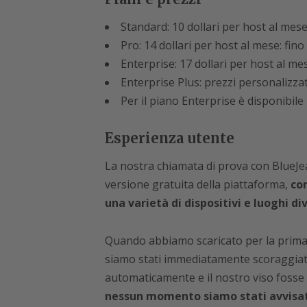
Standard: 10 dollari per host al mese
Pro: 14 dollari per host al mese: fin
Enterprise: 17 dollari per host al me
Enterprise Plus: prezzi personalizzat
Per il piano Enterprise è disponibile
Esperienza utente
La nostra chiamata di prova con BlueJea
versione gratuita della piattaforma,
con
una varietà di dispositivi e luoghi div
Quando abbiamo scaricato per la prima 
siamo stati immediatamente scoraggiati
automaticamente e il nostro viso fosse 
nessun momento siamo stati avvisat