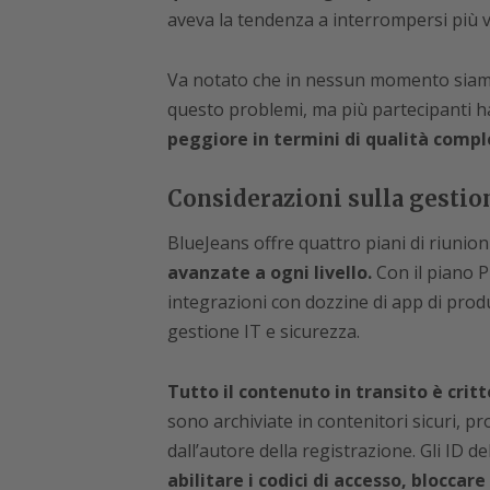
aveva la tendenza a interrompersi più v
Va notato che in nessun momento siamo
questo problemi, ma più partecipanti 
peggiore in termini di qualità compl
Considerazioni sulla gestio
BlueJeans offre quattro piani di riunioni
avanzate a ogni livello.
Con il piano Pr
integrazioni con dozzine di app di prod
gestione IT e sicurezza.
Tutto il contenuto in transito è cri
sono archiviate in contenitori sicuri, pro
dall’autore della registrazione. Gli ID d
abilitare i codici di accesso, bloccare