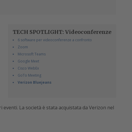
TECH SPOTLIGHT: Videoconferenze
6 software per videoconferenze a confronto
o
Zoom
Microsoft Teams
Google Meet
Cisco WebEx
GoTo Meeting
Verizon Bluejeans
i eventi. La società è stata acquistata da Verizon nel