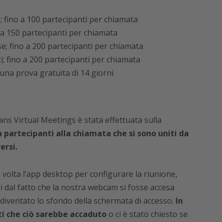
; fino a 100 partecipanti per chiamata
o a 150 partecipanti per chiamata
se; fino a 200 partecipanti per chiamata
i; fino a 200 partecipanti per chiamata
 una prova gratuita di 14 giorni
ns Virtual Meetings è stata effettuata sulla
 partecipanti alla chiamata che si sono uniti da
ersi.
volta l’app desktop per configurare la riunione,
 dal fatto che la nostra webcam si fosse accesa
diventato lo sfondo della schermata di accesso.
In
i che ciò sarebbe accaduto
o ci è stato chiesto se