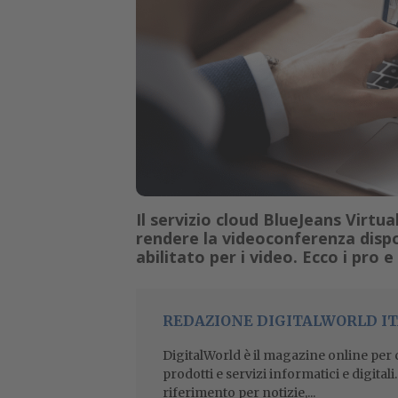
Il servizio cloud BlueJeans Virtua
rendere la videoconferenza dispo
abilitato per i video. Ecco i pro e
REDAZIONE DIGITALWORLD IT
DigitalWorld è il magazine online per ch
prodotti e servizi informatici e digital
riferimento per notizie,...