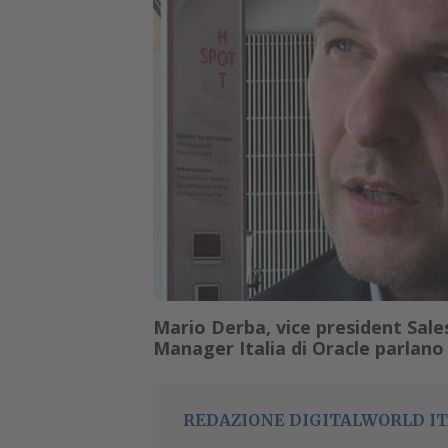
Mario Derba, vice president Sale
Manager Italia di Oracle parlano d
REDAZIONE DIGITALWORLD IT