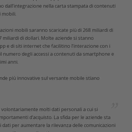
ano dall’integrazione nella carta stampata di contenuti
 mobili.
azioni mobili saranno scaricate più di 268 miliardi di
 miliardi di dollari. Molte aziende si stanno
 e di siti internet che facilitino l’interazione con i
e il numero degli accessi a contenuti da smartphone e
imi anni.
ende più innovative sul versante mobile stiano
 volontariamente molti dati personali a cui si
portamenti d’acquisto. La sfida per le aziende sta
i dati per aumentare la rilevanza delle comunicazioni