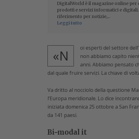
DigitalWorld è il magazine online per ch
prodotti e servizi informatici e digital
riferimento per notizie,...
Leggi tutto
oi esperti del settore de
«N
non abbiamo capito nient
anni. Abbiamo pensato che
dal quale fruire servizi. La chiave di vo
Va dritto al nocciolo della questione M
l’Europa meridionale. Lo dice incontra
iniziata domenica 25 ottobre a San Fra
da 141 paesi.
Bi-modal it