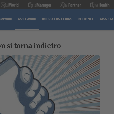
RDWARE
SOFTWARE
INFRASTRUTTURA
INTERNET
SICUREZ
n si torna indietro