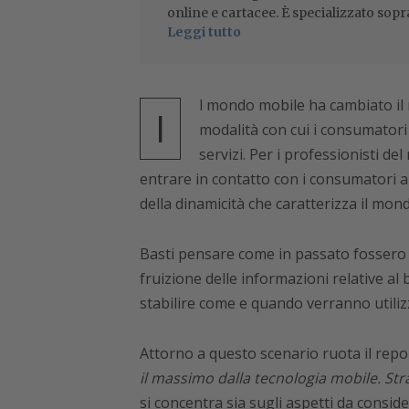
online e cartacee. È specializzato sopr
Leggi tutto
l mondo mobile ha cambiato il m
I
modalità con cui i consumatori
servizi. Per i professionisti d
entrare in contatto con i consumatori a
della dinamicità che caratterizza il mond
Basti pensare come in passato fossero l
fruizione delle informazioni relative al 
stabilire come e quando verranno utilizz
Attorno a questo scenario ruota il rep
il massimo dalla tecnologia mobile. Str
si concentra sia sugli aspetti da conside