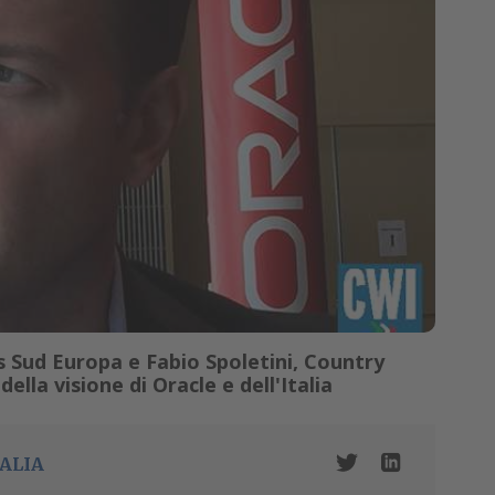
s Sud Europa e Fabio Spoletini, Country
ella visione di Oracle e dell'Italia
ALIA