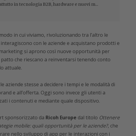
attutto in tecnologia B2B, hardware e nuovi m...
odo in cui viviamo, rivoluzionando tra l’altro le
 interagiscono con le aziende e acquistano prodotti e
el marketing si aprono così nuove opportunità per
 patto che riescano a reinventarsi tenendo conto
o attuale.
e aziende stesse a decidere i tempi e le modalità di
brand e all’offerta. Oggi sono invece gli utenti a
ati i contenuti e mediante quale dispositivo.
ort sponsorizzato da
Ricoh Europe
dal titolo
Ottenere
ategie mobile: quali opportunità per le aziende?
, che
rare nello sviluppo di app per le interazioni con i