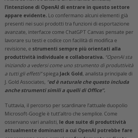
l’intenzione di OpenAI di entrare in questo settore
appare evidente.
Lo confermano alcuni elementi già
presenti nei suoi prodotti tra funzioni di esportazione
avanzate, interfacce come ChatGPT Canvas pensate per
lavorare su testi e codice con facilità di modifica e
revisione, e
strumenti sempre più orientati alla
produttività individuale e collaborativa.
“OpenAI sta
iniziando a vedersi come uno strumento di produttività
a tutti gli effetti”
spiega
Jack Gold
, analista principale di
J. Gold Associates,
“
ed è naturale che questo includa
anche strumenti simili a quelli di Office”.
Tuttavia, il percorso per scardinare l’attuale duopolio
Microsoft-Google è tutt’altro che semplice. Come
osservano vari analisti,
le due suite di produttività
attualmente dominanti a cui OpenAI potrebbe fare