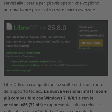
servizi alla libreria per gli sviluppatori che vogliono
automatizzare processi o creare macro avanzate
LibreOffice ha compiuto anche scelte nette sul fronte
del supporto tecnico.
La nuova versione infatti non è
più compatibile con Windows 7, 8/8.1 e con le
versioni x86 (32 bit)
e rappresenta l’ultima release
utilizzabile su macOS 10.15. Questo consente di