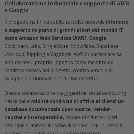
Collaborazione industriale e supporto di AWS
e Google
Il progetto ha fin da subito raccolto notevole
interesse
e supporto da parte di grandi attori del mondo IT
come Amazon Web Services (AWS), Google,
Cockroach Labs, SingleStore, Snowflake, Supabase,
Ubicloud, Rippling e Yugabyte. AWS in particolare ha
annunciato il proprio impegno come membro del
comitato tecnico del progetto, contribuendo allo
sviluppo e all’innovazione di DocumentDB.
Questa collaborazione tra giganti del cloud computing
nasce dalla
volontà condivisa di offrire ai clienti un
database documentale open source, vendor-
neutral e interoperabile,
capace di ridurre i costi
aziendali e limitare il rischio di vendor lock-in, ossia la
dipendenza esclusiva da un unico fornitore