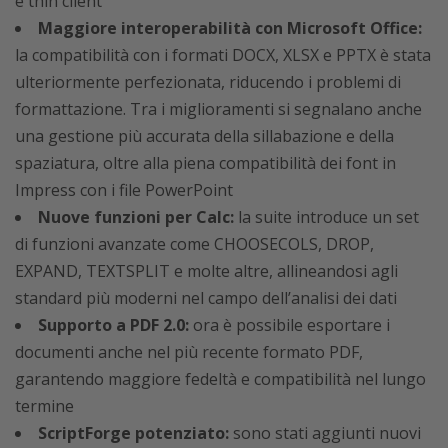
e thin client
Maggiore interoperabilità con Microsoft Office:
la compatibilità con i formati DOCX, XLSX e PPTX è stata
ulteriormente perfezionata, riducendo i problemi di
formattazione. Tra i miglioramenti si segnalano anche
una gestione più accurata della sillabazione e della
spaziatura, oltre alla piena compatibilità dei font in
Impress con i file PowerPoint
Nuove funzioni per Calc:
la suite introduce un set
di funzioni avanzate come CHOOSECOLS, DROP,
EXPAND, TEXTSPLIT e molte altre, allineandosi agli
standard più moderni nel campo dell’analisi dei dati
Supporto a PDF 2.0:
ora è possibile esportare i
documenti anche nel più recente formato PDF,
garantendo maggiore fedeltà e compatibilità nel lungo
termine
ScriptForge potenziato:
sono stati aggiunti nuovi