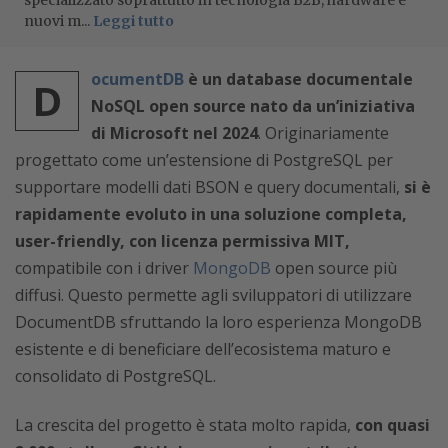
specializzato soprattutto in tecnologia B2B, hardware e
nuovi m...
Leggi tutto
ocumentDB
è un database documentale
D
NoSQL open source nato da un’iniziativa
di Microsoft nel 2024
. Originariamente
progettato come un’estensione di PostgreSQL per
supportare modelli dati BSON e query documentali,
si è
rapidamente evoluto in una soluzione completa,
user-friendly, con licenza permissiva MIT,
compatibile con i driver
MongoDB
open source più
diffusi. Questo permette agli sviluppatori di utilizzare
DocumentDB sfruttando la loro esperienza MongoDB
esistente e di beneficiare dell’ecosistema maturo e
consolidato di PostgreSQL.
La crescita del progetto è stata molto rapida,
con quasi