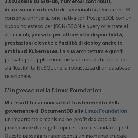
2.000 stelle su GitHub, numerosi contributi,
discussioni e richieste di funzionalità.
DocumentDB
consente un’interazione nativa con PostgreSQL con un
supporto esteso per JSON/BSON e query orientate ai
documenti,
pensato per offrire alta disponibilità,
prestazioni elevate e facilità di deploy anche in
ambienti Kubernetes.
La sua architettura è quindi
pensata per applicazioni mission critical che richiedono
sia flessibilità NoSQL che la robustezza di un database
relazionale.
L’ingresso nella Linux Foundation
Microsoft ha annunciato il trasferimento della
governance di DocumentDB alla
Linux Foundation
,
un importante organismo no-profit dedicato alla
promozione di progetti open source e standard aperti.
Questo passaggio rappresenta un momento cruciale