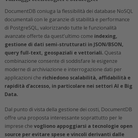
DocumentDB coniuga la flessibilità dei database NoSQL
documentali con le garanzie di stabilità e performance
di PostgreSQL, valorizzando tutte le funzionalità
avanzate offerte da quest’ultimo come
indexing,
gestione di dati semi-strutturati in JSON/BSON,
query full-text, geospaziali e vettoriali.
Questa
combinazione consente di soddisfare le esigenze
moderne di archiviazione e interrogazione dati per
applicazioni che
richiedono scalabilità, affidabilità e
rapidità d’accesso, in particolare nei settori AI e Big
Data.
Dal punto di vista della gestione dei costi, DocumentDB
offre una proposta interessante soprattutto per le
imprese che
vogliono appoggiarsi a tecnologie open
source per evitare spese e vincoli derivanti dalle