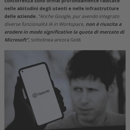
concorrenza sono ormai profondamente radicate
nelle abitudini degli utenti e nelle infrastrutture
delle aziende.
“Anche Google, pur avendo integrato
diverse funzionalità IA in Workspace,
non è riuscita a
erodere in modo significativo la quota di mercato di
Microsoft”,
sottolinea ancora Gold.