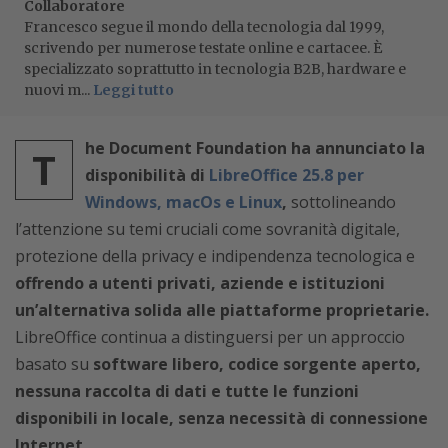
Collaboratore
Francesco segue il mondo della tecnologia dal 1999,
scrivendo per numerose testate online e cartacee. È
specializzato soprattutto in tecnologia B2B, hardware e
nuovi m...
Leggi tutto
he Document Foundation ha annunciato la
T
disponibilità di
LibreOffice 25.8 per
Windows, macOs e Linux
,
sottolineando
l’attenzione su temi cruciali come sovranità digitale,
protezione della privacy e indipendenza tecnologica e
offrendo a utenti privati, aziende e istituzioni
un’alternativa solida alle piattaforme proprietarie.
LibreOffice continua a distinguersi per un approccio
basato su
software libero, codice sorgente aperto,
nessuna raccolta di dati e tutte le funzioni
disponibili in locale, senza necessità di connessione
Internet.