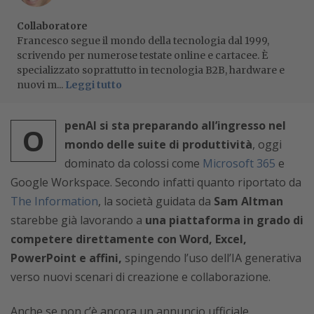
Collaboratore
Francesco segue il mondo della tecnologia dal 1999,
scrivendo per numerose testate online e cartacee. È
specializzato soprattutto in tecnologia B2B, hardware e
nuovi m...
Leggi tutto
penAI si sta preparando all’ingresso nel
O
mondo delle suite di produttività
, oggi
dominato da colossi come
Microsoft 365
e
Google Workspace. Secondo infatti quanto riportato da
The Information
, la società guidata da
Sam Altman
starebbe già lavorando a
una piattaforma in grado di
competere direttamente con Word, Excel,
PowerPoint e affini,
spingendo l’uso dell’IA generativa
verso nuovi scenari di creazione e collaborazione.
Anche se non c’è ancora un annuncio ufficiale,