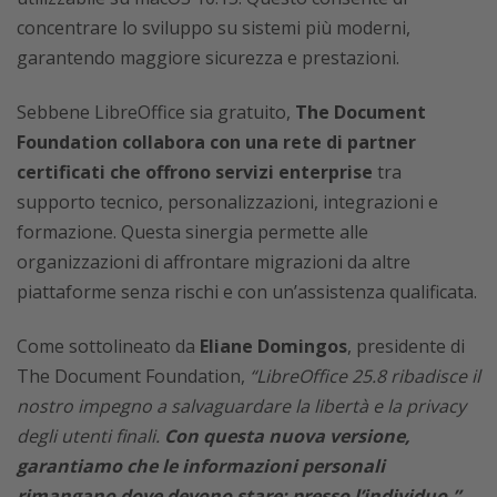
concentrare lo sviluppo su sistemi più moderni,
garantendo maggiore sicurezza e prestazioni.
Sebbene LibreOffice sia gratuito,
The Document
Foundation collabora con una rete di partner
certificati che offrono servizi enterprise
tra
supporto tecnico, personalizzazioni, integrazioni e
formazione. Questa sinergia permette alle
organizzazioni di affrontare migrazioni da altre
piattaforme senza rischi e con un’assistenza qualificata.
Come sottolineato da
Eliane Domingos
, presidente di
The Document Foundation,
“LibreOffice 25.8 ribadisce il
nostro impegno a salvaguardare la libertà e la privacy
degli utenti finali.
Con questa nuova versione,
garantiamo che le informazioni personali
rimangano dove devono stare: presso l’individuo.”