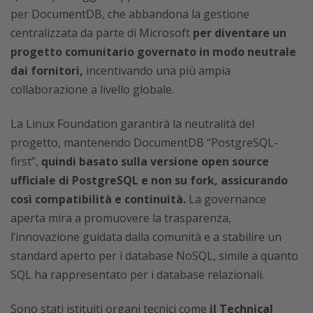
per DocumentDB, che abbandona la gestione
centralizzata da parte di Microsoft
per diventare un
progetto comunitario governato in modo neutrale
dai fornitori,
incentivando una più ampia
collaborazione a livello globale.
La Linux Foundation garantirà la neutralità del
progetto, mantenendo DocumentDB “PostgreSQL-
first”,
quindi basato sulla versione open source
ufficiale di PostgreSQL e non su fork, assicurando
così compatibilità e continuità.
La governance
aperta mira a promuovere la trasparenza,
l’innovazione guidata dalla comunità e a stabilire un
standard aperto per i database NoSQL, simile a quanto
SQL ha rappresentato per i database relazionali.
Sono stati istituiti organi tecnici come
il Technical