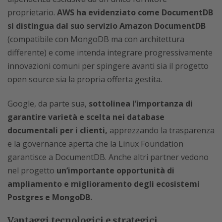
proprietario.
AWS ha evidenziato come DocumentDB
si distingua dal suo servizio Amazon DocumentDB
(compatibile con MongoDB ma con architettura
differente) e come intenda integrare progressivamente
innovazioni comuni per spingere avanti sia il progetto
open source sia la propria offerta gestita.
Google, da parte sua,
sottolinea l’importanza di
garantire varietà e scelta nei database
documentali per i clienti,
apprezzando la trasparenza
e la governance aperta che la Linux Foundation
garantisce a DocumentDB. Anche altri partner vedono
nel progetto
un’importante opportunità di
ampliamento e miglioramento degli ecosistemi
Postgres e MongoDB.
Vantaggi tecnologici e strategici