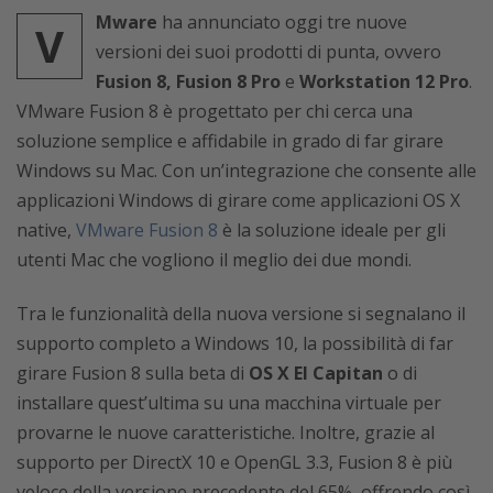
Mware
ha annunciato oggi tre nuove
V
versioni dei suoi prodotti di punta, ovvero
Fusion 8, Fusion 8 Pro
e
Workstation 12 Pro
.
VMware Fusion 8 è progettato per chi cerca una
soluzione semplice e affidabile in grado di far girare
Windows su Mac. Con un’integrazione che consente alle
applicazioni Windows di girare come applicazioni OS X
native,
VMware Fusion 8
è la soluzione ideale per gli
utenti Mac che vogliono il meglio dei due mondi.
Tra le funzionalità della nuova versione si segnalano il
supporto completo a Windows 10, la possibilità di far
girare Fusion 8 sulla beta di
OS X El Capitan
o di
installare quest’ultima su una macchina virtuale per
provarne le nuove caratteristiche. Inoltre, grazie al
supporto per DirectX 10 e OpenGL 3.3, Fusion 8 è più
veloce della versione precedente del 65%, offrendo così