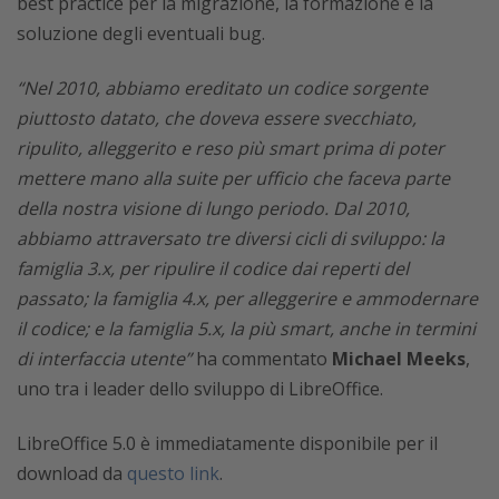
best practice per la migrazione, la formazione e la
soluzione degli eventuali bug.
“Nel 2010, abbiamo ereditato un codice sorgente
piuttosto datato, che doveva essere svecchiato,
ripulito, alleggerito e reso più smart prima di poter
mettere mano alla suite per ufficio che faceva parte
della nostra visione di lungo periodo. Dal 2010,
abbiamo attraversato tre diversi cicli di sviluppo: la
famiglia 3.x, per ripulire il codice dai reperti del
passato; la famiglia 4.x, per alleggerire e ammodernare
il codice; e la famiglia 5.x, la più smart, anche in termini
di interfaccia utente”
ha commentato
Michael Meeks
,
uno tra i leader dello sviluppo di LibreOffice.
LibreOffice 5.0 è immediatamente disponibile per il
download da
questo link
.