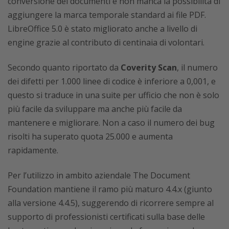
conversione dei documenti e non manca la possibilità di
aggiungere la marca temporale standard ai file PDF.
LibreOffice 5.0 è stato migliorato anche a livello di
engine grazie al contributo di centinaia di volontari.
Secondo quanto riportato da
Coverity Scan
, il numero
dei difetti per 1.000 linee di codice è inferiore a 0,001, e
questo si traduce in una suite per ufficio che non è solo
più facile da sviluppare ma anche più facile da
mantenere e migliorare. Non a caso il numero dei bug
risolti ha superato quota 25.000 e aumenta
rapidamente.
Per l’utilizzo in ambito aziendale The Document
Foundation mantiene il ramo più maturo 4.4.x (giunto
alla versione 4.4.5), suggerendo di ricorrere sempre al
supporto di professionisti certificati sulla base delle