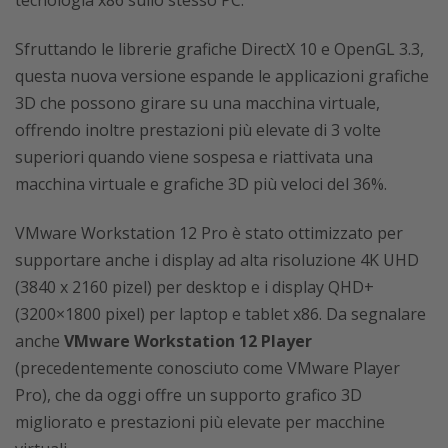
tecnologia x86 sullo stesso PC.
Sfruttando le librerie grafiche DirectX 10 e OpenGL 3.3,
questa nuova versione espande le applicazioni grafiche
3D che possono girare su una macchina virtuale,
offrendo inoltre prestazioni più elevate di 3 volte
superiori quando viene sospesa e riattivata una
macchina virtuale e grafiche 3D più veloci del 36%.
VMware Workstation 12 Pro è stato ottimizzato per
supportare anche i display ad alta risoluzione 4K UHD
(3840 x 2160 pizel) per desktop e i display QHD+
(3200×1800 pixel) per laptop e tablet x86. Da segnalare
anche
VMware Workstation 12 Player
(precedentemente conosciuto come VMware Player
Pro), che da oggi offre un supporto grafico 3D
migliorato e prestazioni più elevate per macchine