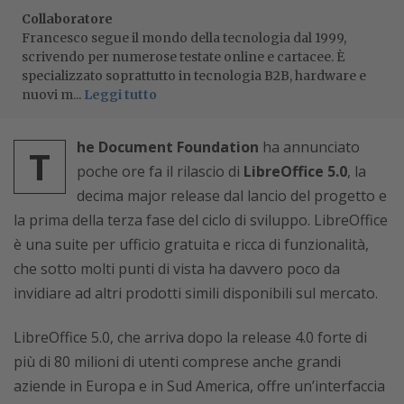
Collaboratore
Francesco segue il mondo della tecnologia dal 1999,
scrivendo per numerose testate online e cartacee. È
specializzato soprattutto in tecnologia B2B, hardware e
nuovi m...
Leggi tutto
he Document Foundation
ha annunciato
T
poche ore fa il rilascio di
LibreOffice 5.0
, la
decima major release dal lancio del progetto e
la prima della terza fase del ciclo di sviluppo. LibreOffice
è una suite per ufficio gratuita e ricca di funzionalità,
che sotto molti punti di vista ha davvero poco da
invidiare ad altri prodotti simili disponibili sul mercato.
LibreOffice 5.0, che arriva dopo la release 4.0 forte di
più di 80 milioni di utenti comprese anche grandi
aziende in Europa e in Sud America, offre un’interfaccia