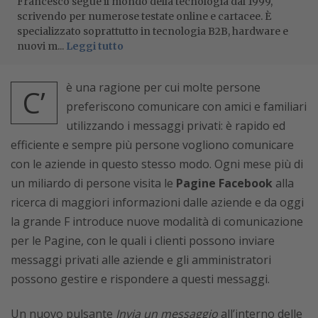
Francesco segue il mondo della tecnologia dal 1999,
scrivendo per numerose testate online e cartacee. È
specializzato soprattutto in tecnologia B2B, hardware e
nuovi m...
Leggi tutto
è una ragione per cui molte persone
C’
preferiscono comunicare con amici e familiari
utilizzando i messaggi privati: è rapido ed
efficiente e sempre più persone vogliono comunicare
con le aziende in questo stesso modo. Ogni mese più di
un miliardo di persone visita le
Pagine Facebook
alla
ricerca di maggiori informazioni dalle aziende e da oggi
la grande F introduce nuove modalità di comunicazione
per le Pagine, con le quali i clienti possono inviare
messaggi privati alle aziende e gli amministratori
possono gestire e rispondere a questi messaggi.
Un nuovo pulsante
Invia un messaggio
all’interno delle