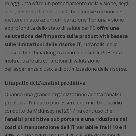
In aggiunta offre un potenziamento della visione, degli
alert, dei report, delle analitiche e nuove opzioni per
mettere in atto azioni di riparazione. Per una visione
approfondita dello stato di salute dei PC
offre una
valutazione dell’impatto sulla produttività basata
sulle limitazioni delle risorse IT,
un’analisi delle
cause e benchmarking fra macchine simili. Presenta
inoltre, tra le altre, funzioni di valutazione
dell’esperienza d’uso, e di ottimizzazione delle risorse.
L’impatto dell’analisi predittiva
Quando una grande organizzazione adotta l’analisi
predittiva, l’impatto può essere enorme. Uno studio
condotto da McKinsey nel 2017 ha concluso che
l’analisi predittiva può portare a una riduzione dei
costi di manutenzione dell’IT variabile fra il 10 e il
40%
, e a una riduzione tra il 30 e il 50% dei tempi di