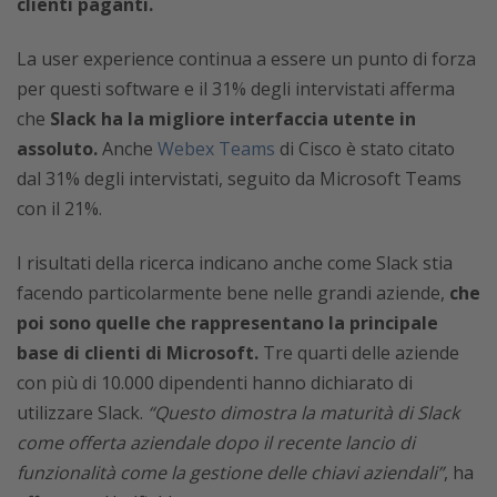
clienti paganti.
La user experience continua a essere un punto di forza
per questi software e il 31% degli intervistati afferma
che
Slack ha la migliore interfaccia utente in
assoluto.
Anche
Webex Teams
di Cisco è stato citato
dal 31% degli intervistati, seguito da Microsoft Teams
con il 21%.
I risultati della ricerca indicano anche come Slack stia
facendo particolarmente bene nelle grandi aziende,
che
poi sono quelle che rappresentano la principale
base di clienti di Microsoft.
Tre quarti delle aziende
con più di 10.000 dipendenti hanno dichiarato di
utilizzare Slack.
“Questo dimostra la maturità di Slack
come offerta aziendale dopo il recente lancio di
funzionalità come la gestione delle chiavi aziendali”
, ha