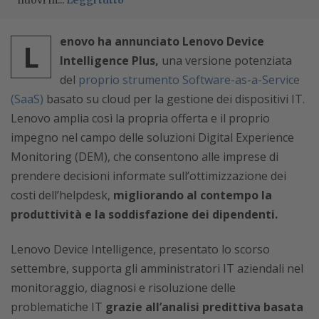
nuovi m...
Leggi tutto
enovo ha annunciato Lenovo Device
L
Intelligence Plus,
una versione potenziata
del
proprio strumento Software-as-a-Service
(SaaS)
basato su cloud per la gestione dei dispositivi IT.
Lenovo amplia così la propria offerta e il proprio
impegno nel campo delle soluzioni Digital Experience
Monitoring (DEM), che consentono alle imprese di
prendere decisioni informate sull’ottimizzazione dei
costi dell’helpdesk,
migliorando al contempo la
produttività e la soddisfazione dei dipendenti.
Lenovo Device Intelligence, presentato lo scorso
settembre, supporta gli amministratori IT aziendali nel
monitoraggio, diagnosi e risoluzione delle
problematiche IT
grazie all’analisi predittiva basata