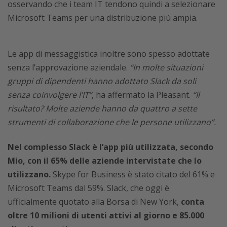
osservando che i team IT tendono quindi a selezionare
Microsoft Teams per una distribuzione più ampia.
Le app di messaggistica inoltre sono spesso adottate
senza l’approvazione aziendale.
“In molte situazioni
gruppi di dipendenti hanno adottato Slack da soli
senza coinvolgere l’IT”
, ha affermato la Pleasant.
“Il
risultato? Molte aziende hanno da quattro a sette
strumenti di collaborazione che le persone utilizzano”.
Nel complesso Slack è l’app più utilizzata, secondo
Mio, con il 65% delle aziende intervistate che lo
utilizzano.
Skype for Business è stato citato del 61% e
Microsoft Teams dal 59%. Slack, che oggi è
ufficialmente quotato alla Borsa di New York,
conta
oltre 10 milioni di utenti attivi al giorno e 85.000