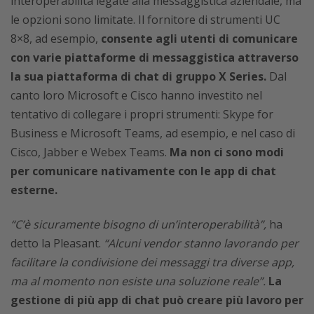
interoperabilità legate alla messaggistica aziendale, ma
le opzioni sono limitate. Il fornitore di strumenti UC
8×8, ad esempio,
consente agli utenti di comunicare
con varie piattaforme di messaggistica attraverso
la sua piattaforma di chat di gruppo X Series.
Dal
canto loro Microsoft e Cisco hanno investito nel
tentativo di collegare i propri strumenti: Skype for
Business e Microsoft Teams, ad esempio, e nel caso di
Cisco, Jabber e Webex Teams.
Ma non ci sono modi
per comunicare nativamente con le app di chat
esterne.
“C’è sicuramente bisogno di un’interoperabilità”,
ha
detto la Pleasant.
“Alcuni vendor stanno lavorando per
facilitare la condivisione dei messaggi tra diverse app,
ma al momento non esiste una soluzione reale”.
La
gestione di più app di chat può creare più lavoro per