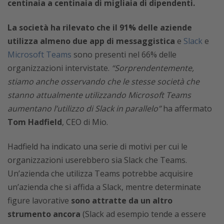
centinaia a centinaia di migliaia di dipendenti.
La società ha rilevato che il 91% delle aziende
utilizza almeno due app di messaggistica
e
Slack
e
Microsoft Teams
sono presenti nel 66% delle
organizzazioni intervistate.
“Sorprendentemente,
stiamo anche osservando che le stesse società che
stanno attualmente utilizzando Microsoft Teams
aumentano l’utilizzo di Slack in parallelo”
ha affermato
Tom Hadfield
, CEO di Mio.
Hadfield ha indicato una serie di motivi per cui le
organizzazioni userebbero sia Slack che Teams.
Un’azienda che utilizza Teams potrebbe acquisire
un’azienda che si affida a Slack, mentre determinate
figure lavorative
sono attratte da un altro
strumento ancora
(Slack ad esempio tende a essere