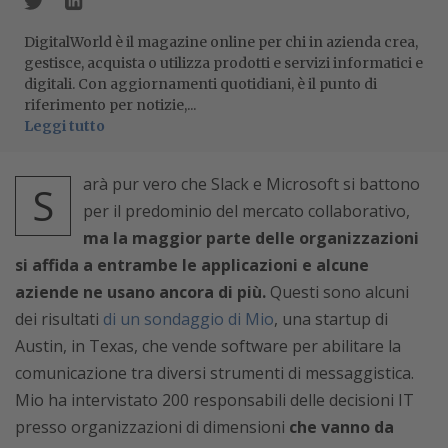
DigitalWorld è il magazine online per chi in azienda crea,
gestisce, acquista o utilizza prodotti e servizi informatici e
digitali. Con aggiornamenti quotidiani, è il punto di
riferimento per notizie,...
Leggi tutto
arà pur vero che Slack e Microsoft si battono
S
per il predominio del mercato collaborativo,
ma la maggior parte delle organizzazioni
si affida a entrambe le applicazioni e alcune
aziende ne usano ancora di più.
Questi sono alcuni
dei risultati
di un sondaggio di Mio
, una startup di
Austin, in Texas, che vende software per abilitare la
comunicazione tra diversi strumenti di messaggistica.
Mio ha intervistato 200 responsabili delle decisioni IT
presso organizzazioni di dimensioni
che vanno da