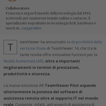
Collaboratore
Francesco segue il mondo della tecnologia dal 1999,
scrivendo per numerose testate online e cartacee. È
specializzato soprattutto in tecnologia B2B, hardware e
nuovi m...
Leggi tutto
eamViewer ha annunciato
la disponibilità della
T
versione finale
di TeamViewer 14, che tra le
tante novità offre innovative funzioni per la
Realtà Aumentata (AR)
,
oltre a importanti
miglioramenti in termini di prestazioni,
produttività e sicurezza.
La nuova soluzione AR
TeamViewer Pilot espande
ulteriormente la potenza del software di
assistenza remota oltre al supporto IT nel mondo
reale.
Consente, infatti, agli esperti di assistenza di