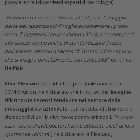
popolare tra i dipendenti esperti di tecnologia).
“Riteniamo che ciò sia dovuto al fatto che la maggior
parte dei responsabili IT voglia accontentare i propri
team di ingegneri che prediligono Slack, cercando però
allo stesso tempo anche di standardizzare il resto
dell’azienda attorno a Microsoft Teams, dal momento
che si integra perfettamente con Office 365”
, continua
Hadfield.
Blair Pleasant
, presidente e principale analista di
COMMfusion, ha dichiarato che i risultati dell’indagine
riflettono
le recenti tendenze nel settore della
messaggistica aziendale,
con la scelta di strumenti di
chat specifici per le diverse esigenze aziendali.
“In molti
casi, i team di sviluppatori hanno adottato Slack di loro
spontanea volontà”
, ha dichiarato la Pleasant,