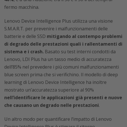
fermo macchina.
Lenovo Device Intelligence Plus utilizza una visione
S.M.A.R.T. per prevenire i malfunzionamenti delle
batterie e delle SSD
mitigando al contempo problemi
di degrado delle prestazioni quali i rallentamenti di
sistema e i crash.
Basato su test interni condotti da
Lenovo, LDI Plus ha un tasso medio di accuratezza
dell’85% nel prevedere i più comuni malfunzionamenti
blue screen prima che si verifichino. Il modello di deep
learning di Lenovo Device Intelligence ha inoltre
mostrato un’accuratezza superiore al 90%
nell’identificare le applicazioni già presenti e nuove
che causano un degrado nelle prestazioni
.
Un altro modo per quantificare l’impatto di Lenovo
Device Intelligence Plus è stimare il ritorno