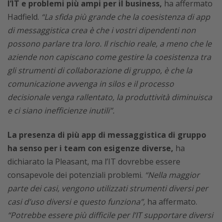
l’IT e problemi più ampi per il business,
ha affermato
Hadfield.
“La sfida più grande che la coesistenza di app
di messaggistica crea è che i vostri dipendenti non
possono parlare tra loro. Il rischio reale, a meno che le
aziende non capiscano come gestire la coesistenza tra
gli strumenti di collaborazione di gruppo, è che la
comunicazione avvenga in silos e il processo
decisionale venga rallentato, la produttività diminuisca
e ci siano inefficienze inutili”.
La presenza di più app di messaggistica di gruppo
ha senso per i team con esigenze diverse,
ha
dichiarato la Pleasant, ma l’IT dovrebbe essere
consapevole dei potenziali problemi.
“Nella maggior
parte dei casi, vengono utilizzati strumenti diversi per
casi d’uso diversi e questo funziona”,
ha affermato.
“Potrebbe essere più difficile per l’IT supportare diversi