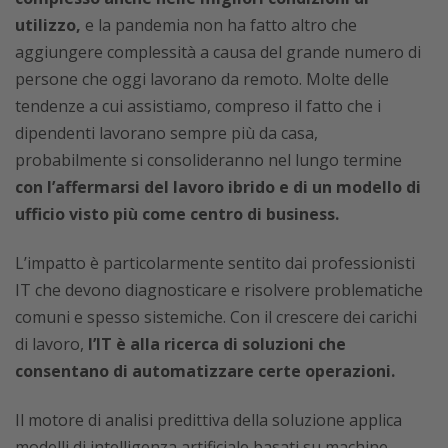
utilizzo,
e la pandemia non ha fatto altro che
aggiungere complessità a causa del grande numero di
persone che oggi lavorano da remoto. Molte delle
tendenze a cui assistiamo, compreso il fatto che i
dipendenti lavorano sempre più da casa,
probabilmente si consolideranno nel lungo termine
con l’affermarsi del lavoro ibrido e di un modello di
ufficio visto più come centro di business.
L’impatto è particolarmente sentito dai professionisti
IT che devono diagnosticare e risolvere problematiche
comuni e spesso sistemiche. Con il crescere dei carichi
di lavoro,
l’IT è alla ricerca di soluzioni che
consentano di automatizzare certe operazioni.
Il motore di analisi predittiva della soluzione applica
modelli di intelligenza artificiale basati su machine