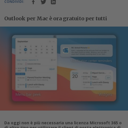
CONDIVIDI:
Outlook per Mac è ora gratuito per tutti
Da oggi non è più necessaria una licenza Microsoft 365 o
di altro tipo per utilizzare il client di posta elettronica di