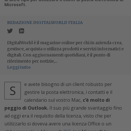
Microsoft.
REDAZIONE DIGITALWORLD ITALIA
DigitalWorld è il magazine online per chi in azienda crea,
gestisce, acquista o utilizza prodotti e servizi informatici e
digitali. Con aggiornamenti quotidiani, è il punto di
riferimento per notizie,...
Leggi tutto
e avete bisogno di un client robusto per
S
gestire la posta elettronica, i contatti e il
calendario sul vostro Mac,
c’è molto di
peggio di Outlook.
Il suo più grande svantaggio fino
ad oggi era il requisito della licenza, visto che per
utilizzarlo si doveva avere una licenza Office o un