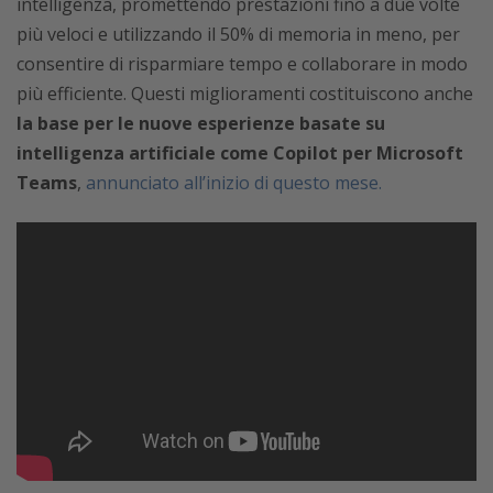
intelligenza, promettendo prestazioni fino a due volte
più veloci e utilizzando il 50% di memoria in meno, per
consentire di risparmiare tempo e collaborare in modo
più efficiente. Questi miglioramenti costituiscono anche
la base per le nuove esperienze basate su
intelligenza artificiale come Copilot per Microsoft
Teams
,
annunciato all’inizio di questo mese.