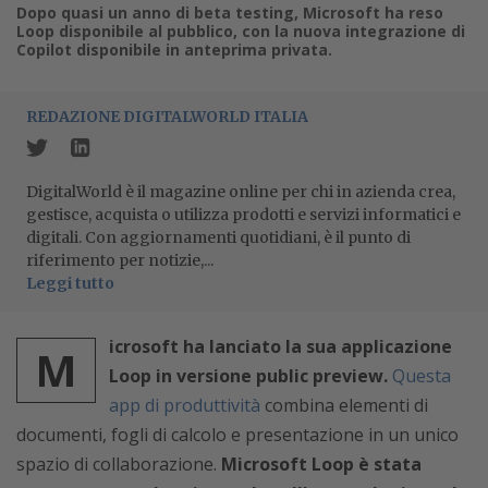
Dopo quasi un anno di beta testing, Microsoft ha reso
Loop disponibile al pubblico, con la nuova integrazione di
Copilot disponibile in anteprima privata.
REDAZIONE DIGITALWORLD ITALIA
DigitalWorld è il magazine online per chi in azienda crea,
gestisce, acquista o utilizza prodotti e servizi informatici e
digitali. Con aggiornamenti quotidiani, è il punto di
riferimento per notizie,...
Leggi tutto
icrosoft ha lanciato la sua applicazione
M
Loop in versione public preview.
Questa
app di produttività
combina elementi di
documenti, fogli di calcolo e presentazione in un unico
spazio di collaborazione.
Microsoft Loop è stata