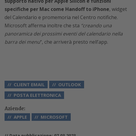
supporto nativo per Apple Silicon e funzioni
specifiche per Mac come Handoff to iPhone
, widget
del Calendario e promemoria nel Centro notifiche.
Microsoft afferma inoltre che sta
“creando una
panoramica dei prossimi eventi del calendario nella
barra dei menu
“, che arriverà presto nell’app.
CLIENT EMAIL
OUTLOOK
POSTA ELETTRONICA
Aziende:
APPLE
MICROSOFT
// Data pubblicazione: 07.03.2023