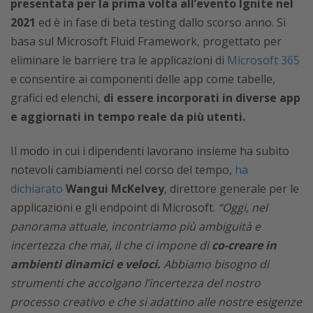
presentata per la prima volta all’evento Ignite nel
2021
ed è in fase di beta testing dallo scorso anno. Si
basa sul Microsoft Fluid Framework, progettato per
eliminare le barriere tra le applicazioni di
Microsoft 365
e consentire ai componenti delle app come tabelle,
grafici ed elenchi,
di essere incorporati in diverse app
e aggiornati in tempo reale da più utenti.
Il modo in cui i dipendenti lavorano insieme ha subito
notevoli cambiamenti nel corso del tempo,
ha
dichiarato
Wangui McKelvey
, direttore generale per le
applicazioni e gli endpoint di Microsoft.
“Oggi, nel
panorama attuale, incontriamo più ambiguità e
incertezza che mai, il che ci impone di
co-creare in
ambienti dinamici e veloci.
Abbiamo bisogno di
strumenti che accolgano l’incertezza del nostro
processo creativo e che si adattino alle nostre esigenze