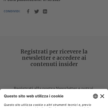
CONDIVIDI:
Registrati per ricevere la
newsletter e accedere ai
contenuti insider
Registrati alla nostra Newsletter e potrai
accedere gratuitamente ad articoli, guide
e approfondimenti riservati agli utenti
Premium, scaricare eBook e White Paper