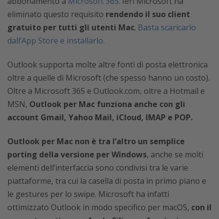
abbonamento a
Microsoft 365
. Ieri Microsoft ha
eliminato questo requisito
rendendo il suo client
gratuito per tutti gli utenti Mac
.
Basta scaricarlo
dall’App Store e installarlo.
Outlook supporta molte altre fonti di posta elettronica
oltre a quelle di Microsoft (che spesso hanno un costo).
Oltre a Microsoft 365 e Outlook.com, oltre a Hotmail e
MSN,
Outlook per Mac funziona anche con gli
account Gmail, Yahoo Mail, iCloud, IMAP e POP.
Outlook per Mac non è tra l’altro un semplice
porting della versione per Windows
, anche se molti
elementi dell’interfaccia sono condivisi tra le varie
piattaforme, tra cui la casella di posta in primo piano e
le gestures per lo swipe. Microsoft ha infatti
ottimizzato Outlook in modo specifico per macOS,
con il