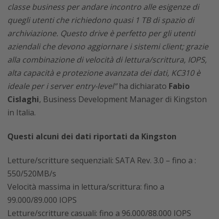
classe business per andare incontro alle esigenze di
quegli utenti che richiedono quasi 1 TB di spazio di
archiviazione. Questo drive è perfetto per gli utenti
aziendali che devono aggiornare i sistemi client; grazie
alla combinazione di velocità di lettura/scrittura, IOPS,
alta capacità e protezione avanzata dei dati, KC310 è
ideale per i server entry-level”
ha dichiarato
Fabio
Cislaghi
, Business Development Manager di Kingston
in Italia.
Questi alcuni dei dati riportati da Kingston
Letture/scritture sequenziali: SATA Rev. 3.0 – fino a :
550/520MB/s
Velocità massima in lettura/scrittura: fino a
99.000/89.000 IOPS
Letture/scritture casuali: fino a 96.000/88.000 IOPS