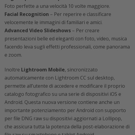
Foto perfette a una velocità 10 volte maggiore.
Facial Recognition
– Per reperire e classificare
velocemente le immagini di familiari e amici.
Advanced Video Slideshows
– Per creare
presentazioni belle ed eleganti con foto, video, musica
facendo leva sugli effetti professionali, come panorama
e zoom.
Inoltre
Lightroom Mobile
, sincronizzato
automaticamente con Lightroom CC sul desktop,
permette all’utente di accedere e modificare il proprio
catalogo fotografico su una serie di dispositivi iOS e
Android. Questa nuova versione contiene anche un
importante potenziamento per Android con supporto
per file DNG raw su dispositivi aggiornati a Lollipop,
che assicura tutta la potenza della post-elaborazione di
file raw su smartphone e tablet Android.