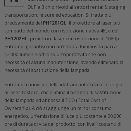
DLP a 3 chip rivolti ai settori rental & staging,
transportation, leisure ed education. Si tratta più
precisamente del
PH1201QL
, il proiettore al laser più
compatto del mondo con risoluzione nativa 4K, e del
PH1202HL
, proiettore laser con risoluzione di 1080p.
Entrambi garantiscono un’elevata luminosità pari a
12.000 lumen e offrono un’operatività che non
necessità di alcuna manutenzione, avendo eliminato la
necessità di sostituzione della lampada.
Entrambi i nuovi modelli adottano infatti la tecnologia
al laser-fosforo, che elimina il bisogno di sostituzione
della lampada ed abbassa il TCO (Total Cost of
Ownership). A ciò si aggiunge un minor consumo
energetico, un’emissione di luce più costante e 20.000
ore di durata di vita del prodotto, con livelli costanti di