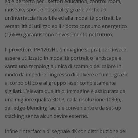
ed è perfetto per i settori education, control room,
museale, sport e hospitality grazie anche ad
un’interfaccia flessibile ed alla modalità portrait. La
versatilità di utilizzo ed il ridotto consumo energetico
(1,6kW) garantiscono l’investimento nel futuro.
Il proiettore PH1202HL (immagine sopra) può invece
essere utilizzato in modalità portrait o landscape e
vanta una tecnologia unica di scambio del calore in
modo da impedire l’ingresso di polvere e fumo, grazie
al corpo ottico e al gruppo laser completamente
sigillati. L’elevata qualità di immagine è assicurata da
una migliore qualità 3DLP, dalla risoluzione 1080p,
dall’edge-blending facile e conveniente e da set-up
stacking senza alcun device esterno.
Infine l’interfaccia di segnale 4K con distribuzione del