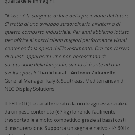
qualità delle immagini.
“Il laser è la sorgente di luce della proiezione del futuro.
Si tratta di uno sviluppo straordinario all’interno di
questo comparto industriale. Per anni abbiamo lottato
per offrire ai nostri clienti migliori performance visual
contenendo la spesa dell’investimento. Ora con l’arrivo
di questi apparecchi, che non necessitano di
sostituzione della lampada, siamo di fronte ad una
svolta epocale”
ha dichiarato
Antonio Zulianello
,
General Manager Italy & Southeast Mediterranean di
NEC Display Solutions.
Il PH1201QL è caratterizzato da un design essenziale e
da un peso contenuto (67 kg) lo rende facilmente
trasportabile e molto competitivo grazie ai bassi costi
di manutenzione. Supporta un segnale nativo 4K/ 60Hz