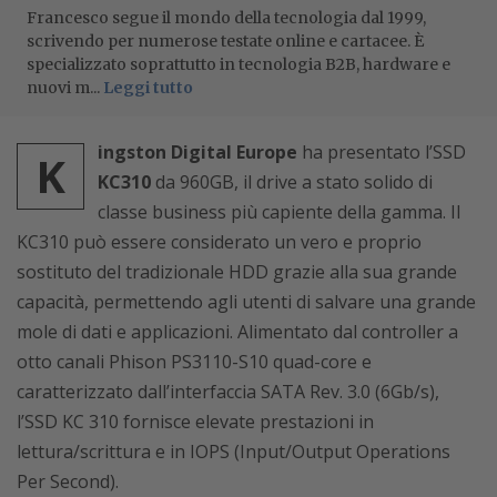
Francesco segue il mondo della tecnologia dal 1999,
scrivendo per numerose testate online e cartacee. È
specializzato soprattutto in tecnologia B2B, hardware e
nuovi m...
Leggi tutto
ingston Digital Europe
ha presentato l’SSD
K
KC310
da 960GB, il drive a stato solido di
classe business più capiente della gamma. Il
KC310 può essere considerato un vero e proprio
sostituto del tradizionale HDD grazie alla sua grande
capacità, permettendo agli utenti di salvare una grande
mole di dati e applicazioni. Alimentato dal controller a
otto canali Phison PS3110-S10 quad-core e
caratterizzato dall’interfaccia SATA Rev. 3.0 (6Gb/s),
l’SSD KC 310 fornisce elevate prestazioni in
lettura/scrittura e in IOPS (Input/Output Operations
Per Second).